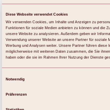
Diese Webseite verwendet Cookies
Wir verwenden Cookies, um Inhalte und Anzeigen zu persona
Funktionen für soziale Medien anbieten zu können und die Zug
unsere Website zu analysieren. Außerdem geben wir Informat
Verwendung unserer Website an unsere Partner für soziale 
Werbung und Analysen weiter. Unsere Partner führen diese 
möglicherweise mit weiteren Daten zusammen, die Sie ihnen 
haben oder die sie im Rahmen Ihrer Nutzung der Dienste g
Einwilligungsauswahl
Notwendig
Zurück
Alles zu Biken & Radfahren
Touren, Routen & Trails
Präferenzen
Übersicht
MTB-Touren
Ötztal Radweg
Statistiken
Bike & Hike Touren