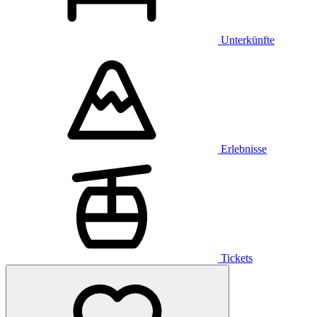
Unterkünfte
Erlebnisse
Tickets