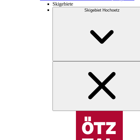
Skigebiete
Skigebiet Hochoetz