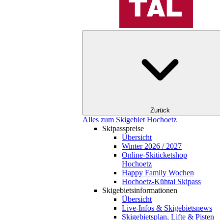
Zurück
Alles zum Skigebiet Hochoetz
Skipasspreise
Übersicht
Winter 2026 / 2027
Online-Skiticketshop
Hochoetz
Happy Family Wochen
Hochoetz-Kühtai Skipass
Skigebietsinformationen
Übersicht
Live-Infos & Skigebietsnews
Skigebietsplan, Lifte & Pisten