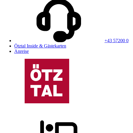
+43 57200 0
Ötztal Inside & Gästekarten
Anreise