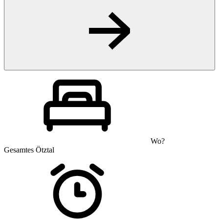
Wo?
Gesamtes Ötztal