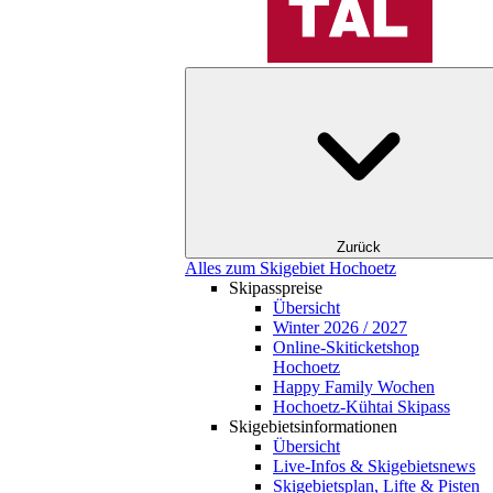
Zurück
Alles zum Skigebiet Hochoetz
Skipasspreise
Übersicht
Winter 2026 / 2027
Online-Skiticketshop
Hochoetz
Happy Family Wochen
Hochoetz-Kühtai Skipass
Skigebietsinformationen
Übersicht
Live-Infos & Skigebietsnews
Skigebietsplan, Lifte & Pisten