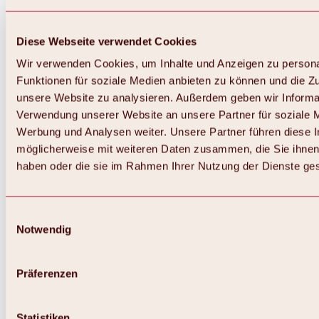
Diese Webseite verwendet Cookies
Wir verwenden Cookies, um Inhalte und Anzeigen zu persona
Funktionen für soziale Medien anbieten zu können und die Zug
unsere Website zu analysieren. Außerdem geben wir Informat
Verwendung unserer Website an unsere Partner für soziale 
Werbung und Analysen weiter. Unsere Partner führen diese 
möglicherweise mit weiteren Daten zusammen, die Sie ihnen 
haben oder die sie im Rahmen Ihrer Nutzung der Dienste g
Einwilligungsauswahl
Notwendig
Zurück
Alles zu Biken & Radfahren
Touren, Routen & Trails
Präferenzen
Übersicht
MTB-Touren
Ötztal Radweg
Statistiken
Bike & Hike Touren