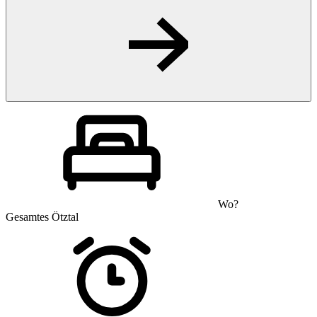
Wo?
Gesamtes Ötztal