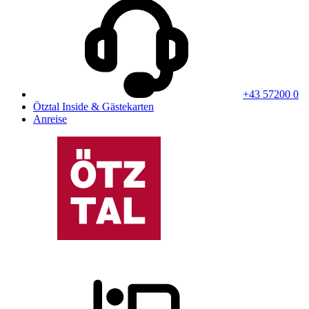
+43 57200 0
Ötztal Inside & Gästekarten
Anreise