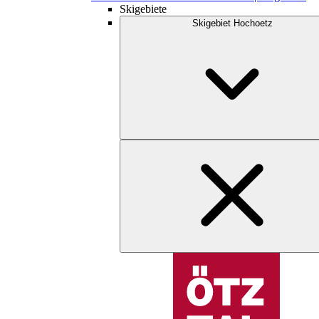
Skigebiete
Skigebiet Hochoetz