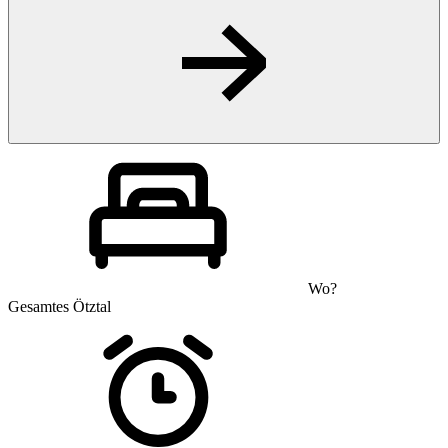
Wo?
Gesamtes Ötztal