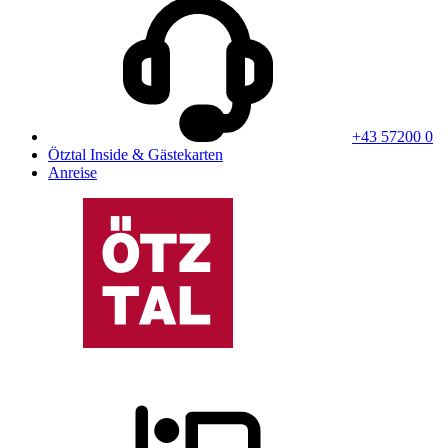
+43 57200 0
Ötztal Inside & Gästekarten
Anreise