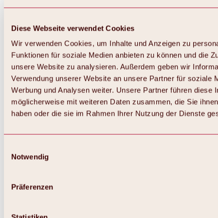
Diese Webseite verwendet Cookies
Wir verwenden Cookies, um Inhalte und Anzeigen zu persona
Funktionen für soziale Medien anbieten zu können und die Zug
unsere Website zu analysieren. Außerdem geben wir Informat
Verwendung unserer Website an unsere Partner für soziale 
Werbung und Analysen weiter. Unsere Partner führen diese 
möglicherweise mit weiteren Daten zusammen, die Sie ihnen 
haben oder die sie im Rahmen Ihrer Nutzung der Dienste g
Einwilligungsauswahl
Notwendig
Zurück
Alles zu Biken & Radfahren
Touren, Routen & Trails
Präferenzen
Übersicht
MTB-Touren
Ötztal Radweg
Statistiken
Bike & Hike Touren