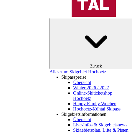
Zurück
Alles zum Skigebiet Hochoetz
Skipasspreise
Übersicht
Winter 2026 / 2027
Online-Skiticketshop
Hochoetz
Happy Family Wochen
Hochoetz-Kühtai Skipass
Skigebietsinformationen
Übersicht
Live-Infos & Skigebietsnews
Skigebietsplan, Lifte & Pisten