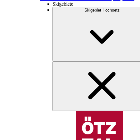
Skigebiete
Skigebiet Hochoetz