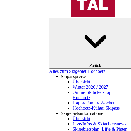
Zurück
Alles zum Skigebiet Hochoetz
Skipasspreise
Übersicht
Winter 2026 / 2027
Online-Skiticketshop
Hochoetz
Happy Family Wochen
Hochoetz-Kühtai Skipass
Skigebietsinformationen
Übersicht
Live-Infos & Skigebietsnews
Skigebietsplan, Lifte & Pisten