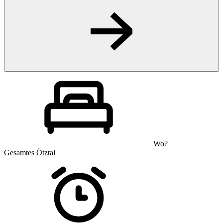
Wo?
Gesamtes Ötztal