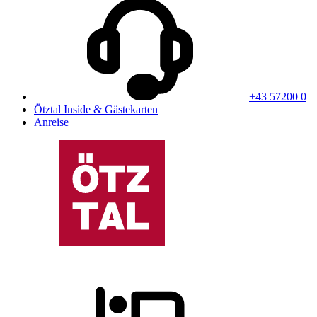
+43 57200 0
Ötztal Inside & Gästekarten
Anreise