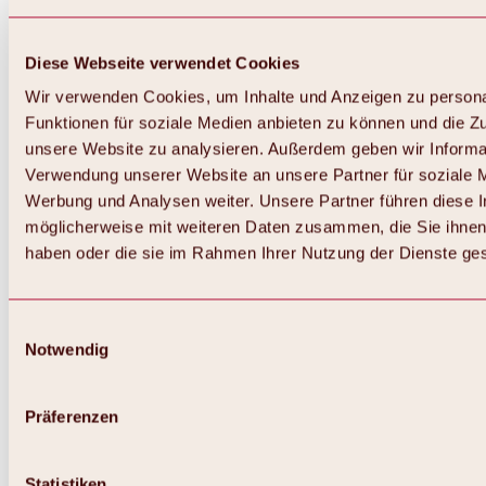
Diese Webseite verwendet Cookies
Wir verwenden Cookies, um Inhalte und Anzeigen zu persona
Funktionen für soziale Medien anbieten zu können und die Zug
unsere Website zu analysieren. Außerdem geben wir Informat
Verwendung unserer Website an unsere Partner für soziale 
Werbung und Analysen weiter. Unsere Partner führen diese 
möglicherweise mit weiteren Daten zusammen, die Sie ihnen 
haben oder die sie im Rahmen Ihrer Nutzung der Dienste g
Einwilligungsauswahl
Notwendig
Zurück
Alles zu Biken & Radfahren
Touren, Routen & Trails
Präferenzen
Übersicht
MTB-Touren
Ötztal Radweg
Statistiken
Bike & Hike Touren