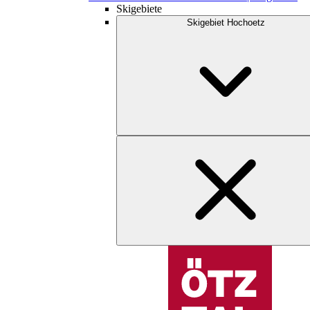
Skigebiete
Skigebiet Hochoetz