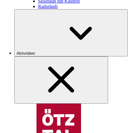
Skiurlaub mit Kindern
Radurlaub
Aktivitäten