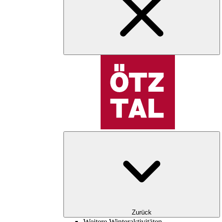
Zurück
Weitere Winteraktivitäten