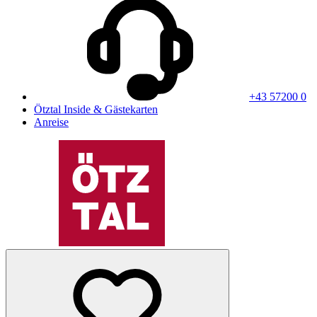
+43 57200 0
Ötztal Inside & Gästekarten
Anreise