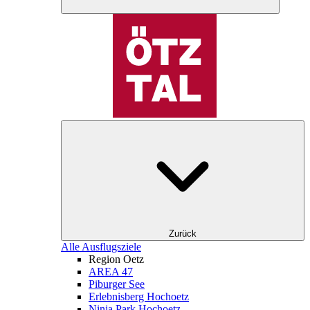
Zurück
Alle Ausflugsziele
Region Oetz
AREA 47
Piburger See
Erlebnisberg Hochoetz
Ninja Park Hochoetz