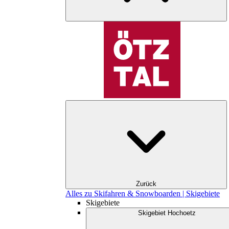
Zurück
Alles zu Skifahren & Snowboarden | Skigebiete
Skigebiete
Skigebiet Hochoetz