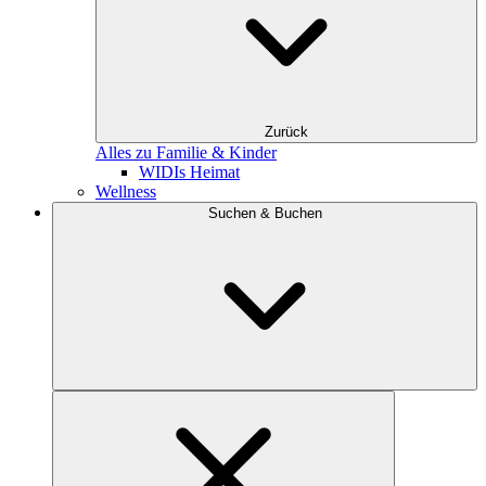
Zurück
Alles zu Familie & Kinder
WIDIs Heimat
Wellness
Suchen & Buchen