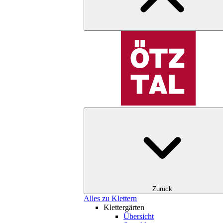
Zurück
Alles zu Klettern
Klettergärten
Übersicht