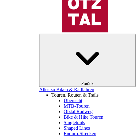
Zurück
Alles zu Biken & Radfahren
Touren, Routen & Trails
Übersicht
MTB-Touren
Ötztal Radweg
Bike & Hike Touren
Singletrails
Shaped Lines
Enduro-Strecken