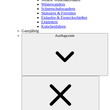
Winterwandern
Schneeschuhwandern
Skitouren & Freeriden
Eislaufen & Eisstockschießen
Eisklettern
Kutschenfahren
Ganzjährig
Ausflugsziele