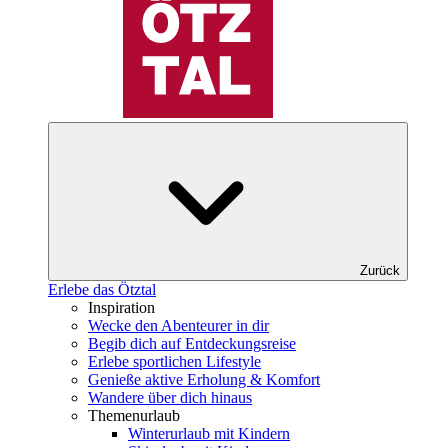
Zurück
Erlebe das Ötztal
Inspiration
Wecke den Abenteurer in dir
Begib dich auf Entdeckungsreise
Erlebe sportlichen Lifestyle
Genieße aktive Erholung & Komfort
Wandere über dich hinaus
Themenurlaub
Winterurlaub mit Kindern