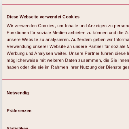
Diese Webseite verwendet Cookies
Wir verwenden Cookies, um Inhalte und Anzeigen zu persona
Funktionen für soziale Medien anbieten zu können und die Zug
unsere Website zu analysieren. Außerdem geben wir Informat
Verwendung unserer Website an unsere Partner für soziale 
Werbung und Analysen weiter. Unsere Partner führen diese 
möglicherweise mit weiteren Daten zusammen, die Sie ihnen 
haben oder die sie im Rahmen Ihrer Nutzung der Dienste g
Einwilligungsauswahl
Notwendig
Zurück
Alles zu Biken & Radfahren
Touren, Routen & Trails
Präferenzen
Übersicht
MTB-Touren
Ötztal Radweg
Statistiken
Bike & Hike Touren