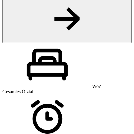
Wo?
Gesamtes Ötztal