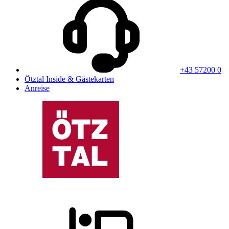
+43 57200 0
Ötztal Inside & Gästekarten
Anreise