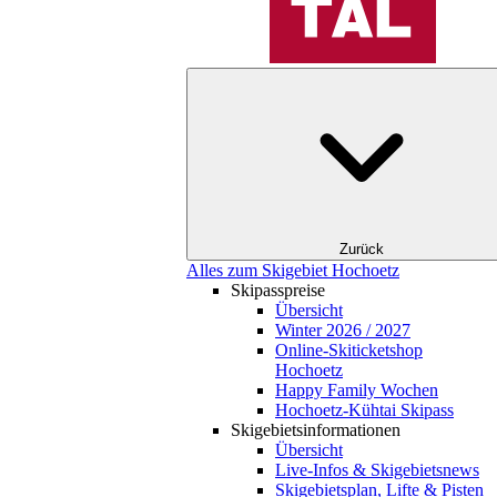
Zurück
Alles zum Skigebiet Hochoetz
Skipasspreise
Übersicht
Winter 2026 / 2027
Online-Skiticketshop
Hochoetz
Happy Family Wochen
Hochoetz-Kühtai Skipass
Skigebietsinformationen
Übersicht
Live-Infos & Skigebietsnews
Skigebietsplan, Lifte & Pisten