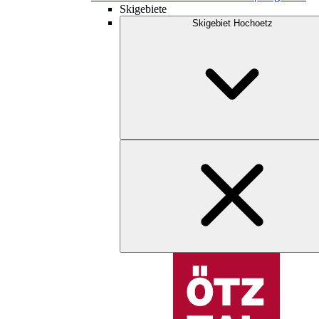
Skigebiete
Skigebiet Hochoetz