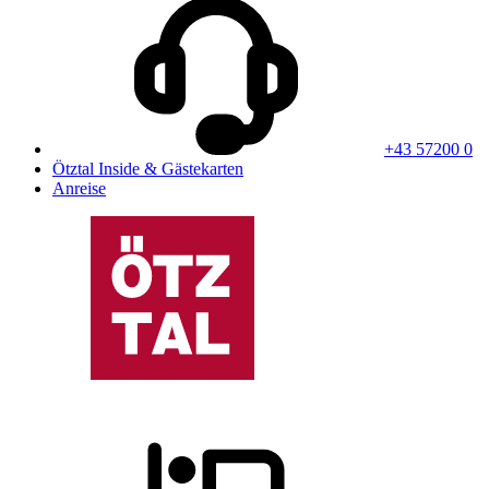
+43 57200 0
Ötztal Inside & Gästekarten
Anreise