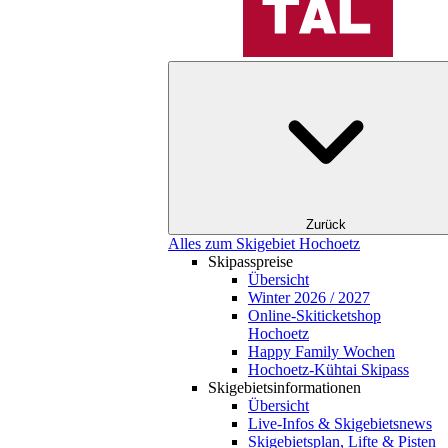
Zurück
Alles zum Skigebiet Hochoetz
Skipasspreise
Übersicht
Winter 2026 / 2027
Online-Skiticketshop
Hochoetz
Happy Family Wochen
Hochoetz-Kühtai Skipass
Skigebietsinformationen
Übersicht
Live-Infos & Skigebietsnews
Skigebietsplan, Lifte & Pisten