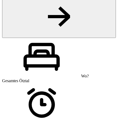
Wo?
Gesamtes Ötztal