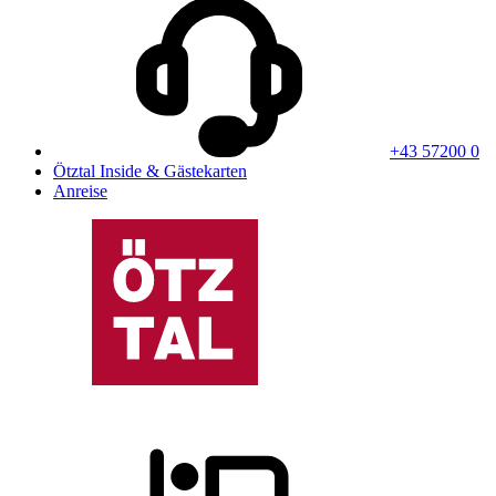
+43 57200 0
Ötztal Inside & Gästekarten
Anreise