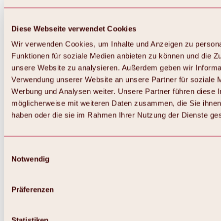
Diese Webseite verwendet Cookies
Wir verwenden Cookies, um Inhalte und Anzeigen zu persona
Funktionen für soziale Medien anbieten zu können und die Zug
unsere Website zu analysieren. Außerdem geben wir Informat
Verwendung unserer Website an unsere Partner für soziale 
Werbung und Analysen weiter. Unsere Partner führen diese 
möglicherweise mit weiteren Daten zusammen, die Sie ihnen 
haben oder die sie im Rahmen Ihrer Nutzung der Dienste g
Einwilligungsauswahl
Notwendig
Zurück
Alles zu Biken & Radfahren
Touren, Routen & Trails
Präferenzen
Übersicht
MTB-Touren
Ötztal Radweg
Statistiken
Bike & Hike Touren