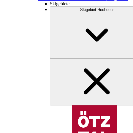
Skigebiete
Skigebiet Hochoetz