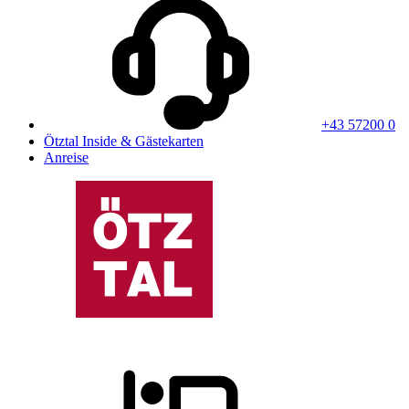
+43 57200 0
Ötztal Inside & Gästekarten
Anreise