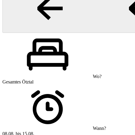
Wo?
Gesamtes Ötztal
Wann?
08.08. bis 15.08.