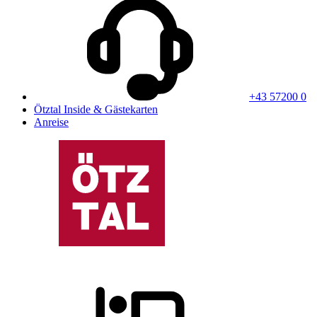
+43 57200 0
Ötztal Inside & Gästekarten
Anreise