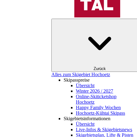
Zurück
Alles zum Skigebiet Hochoetz
Skipasspreise
Übersicht
Winter 2026 / 2027
Online-Skiticketshop
Hochoetz
Happy Family Wochen
Hochoetz-Kühtai Skipass
Skigebietsinformationen
Übersicht
Live-Infos & Skigebietsnews
Skigebietsplan, Lifte & Pisten