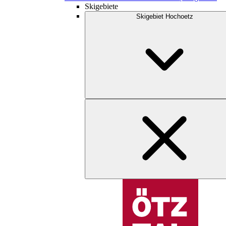
Skigebiete
Skigebiet Hochoetz