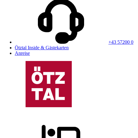
+43 57200 0
Ötztal Inside & Gästekarten
Anreise