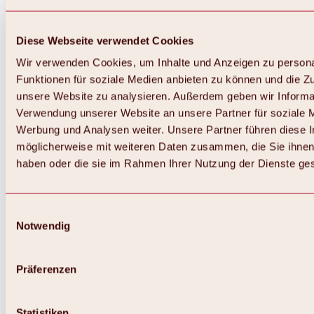
Diese Webseite verwendet Cookies
Wir verwenden Cookies, um Inhalte und Anzeigen zu persona
Funktionen für soziale Medien anbieten zu können und die Zug
unsere Website zu analysieren. Außerdem geben wir Informat
Verwendung unserer Website an unsere Partner für soziale 
Werbung und Analysen weiter. Unsere Partner führen diese 
möglicherweise mit weiteren Daten zusammen, die Sie ihnen 
haben oder die sie im Rahmen Ihrer Nutzung der Dienste g
Einwilligungsauswahl
Notwendig
Zurück
Alles zu Biken & Radfahren
Touren, Routen & Trails
Präferenzen
Übersicht
MTB-Touren
Ötztal Radweg
Statistiken
Bike & Hike Touren