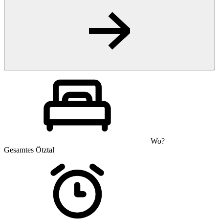
Wo?
Gesamtes Ötztal