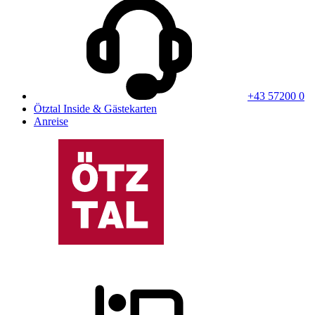
+43 57200 0
Ötztal Inside & Gästekarten
Anreise