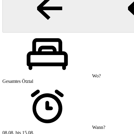
Wo?
Gesamtes Ötztal
Wann?
08.08. bis 15.08.