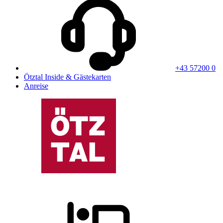
+43 57200 0
Ötztal Inside & Gästekarten
Anreise