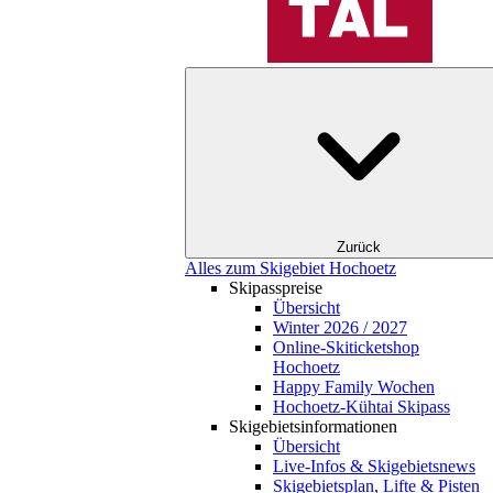
Zurück
Alles zum Skigebiet Hochoetz
Skipasspreise
Übersicht
Winter 2026 / 2027
Online-Skiticketshop
Hochoetz
Happy Family Wochen
Hochoetz-Kühtai Skipass
Skigebietsinformationen
Übersicht
Live-Infos & Skigebietsnews
Skigebietsplan, Lifte & Pisten