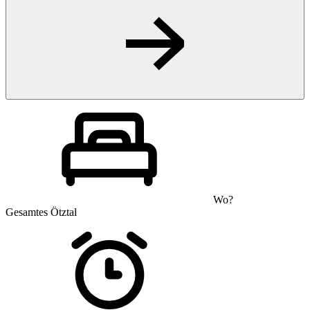
Wo?
Gesamtes Ötztal