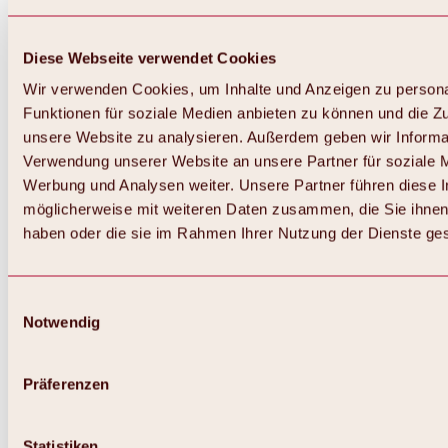
Diese Webseite verwendet Cookies
Wir verwenden Cookies, um Inhalte und Anzeigen zu persona
Funktionen für soziale Medien anbieten zu können und die Zug
unsere Website zu analysieren. Außerdem geben wir Informat
Verwendung unserer Website an unsere Partner für soziale 
Werbung und Analysen weiter. Unsere Partner führen diese 
möglicherweise mit weiteren Daten zusammen, die Sie ihnen 
haben oder die sie im Rahmen Ihrer Nutzung der Dienste g
Einwilligungsauswahl
Notwendig
Zurück
Alles zu Biken & Radfahren
Touren, Routen & Trails
Präferenzen
Übersicht
MTB-Touren
Ötztal Radweg
Statistiken
Bike & Hike Touren