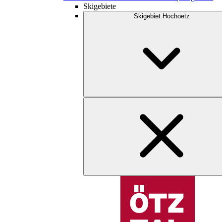
Skigebiete
Skigebiet Hochoetz