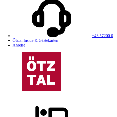
+43 57200 0
Ötztal Inside & Gästekarten
Anreise