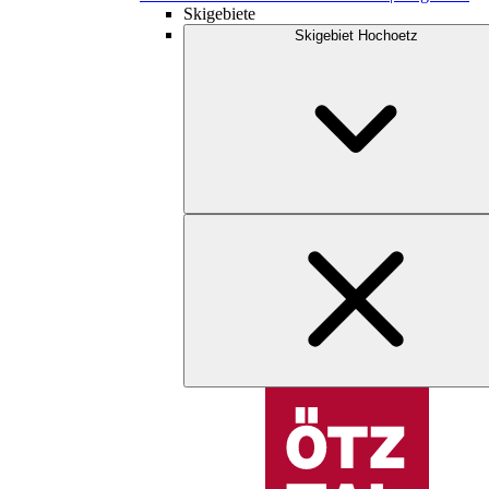
Skigebiete
Skigebiet Hochoetz