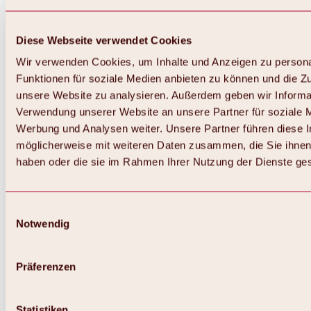
Diese Webseite verwendet Cookies
Wir verwenden Cookies, um Inhalte und Anzeigen zu persona
Funktionen für soziale Medien anbieten zu können und die Zug
unsere Website zu analysieren. Außerdem geben wir Informat
Verwendung unserer Website an unsere Partner für soziale 
Werbung und Analysen weiter. Unsere Partner führen diese 
möglicherweise mit weiteren Daten zusammen, die Sie ihnen 
haben oder die sie im Rahmen Ihrer Nutzung der Dienste g
Einwilligungsauswahl
Notwendig
Zurück
Alles zu Biken & Radfahren
Touren, Routen & Trails
Präferenzen
Übersicht
MTB-Touren
Ötztal Radweg
Statistiken
Bike & Hike Touren