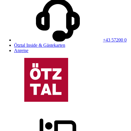
+43 57200 0
Ötztal Inside & Gästekarten
Anreise