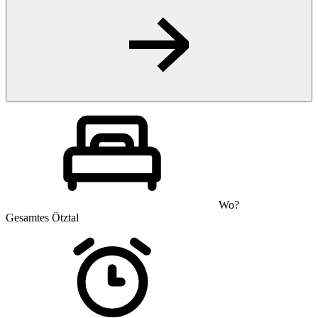
Wo?
Gesamtes Ötztal