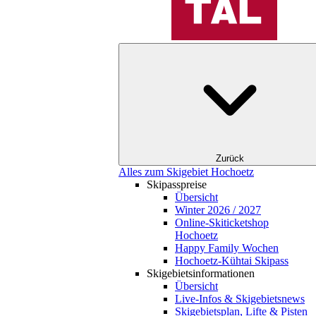
Zurück
Alles zum Skigebiet Hochoetz
Skipasspreise
Übersicht
Winter 2026 / 2027
Online-Skiticketshop
Hochoetz
Happy Family Wochen
Hochoetz-Kühtai Skipass
Skigebietsinformationen
Übersicht
Live-Infos & Skigebietsnews
Skigebietsplan, Lifte & Pisten