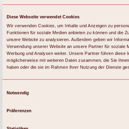
Diese Webseite verwendet Cookies
Wir verwenden Cookies, um Inhalte und Anzeigen zu persona
Funktionen für soziale Medien anbieten zu können und die Zug
unsere Website zu analysieren. Außerdem geben wir Informat
Verwendung unserer Website an unsere Partner für soziale 
Werbung und Analysen weiter. Unsere Partner führen diese 
möglicherweise mit weiteren Daten zusammen, die Sie ihnen 
haben oder die sie im Rahmen Ihrer Nutzung der Dienste g
Einwilligungsauswahl
Notwendig
Zurück
Alles zu Biken & Radfahren
Touren, Routen & Trails
Präferenzen
Übersicht
MTB-Touren
Ötztal Radweg
Statistiken
Bike & Hike Touren