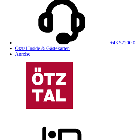
+43 57200 0
Ötztal Inside & Gästekarten
Anreise