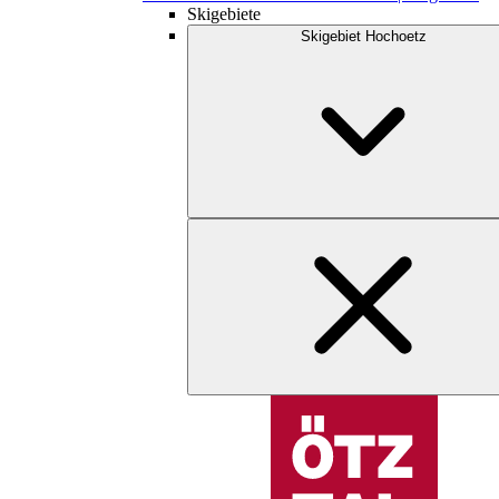
Skigebiete
Skigebiet Hochoetz