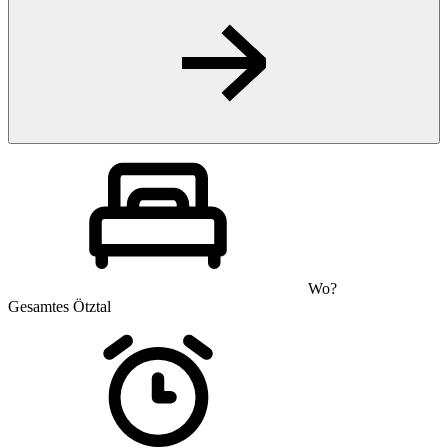
Wo?
Gesamtes Ötztal