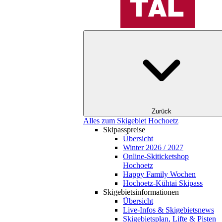
Zurück
Alles zum Skigebiet Hochoetz
Skipasspreise
Übersicht
Winter 2026 / 2027
Online-Skiticketshop
Hochoetz
Happy Family Wochen
Hochoetz-Kühtai Skipass
Skigebietsinformationen
Übersicht
Live-Infos & Skigebietsnews
Skigebietsplan, Lifte & Pisten