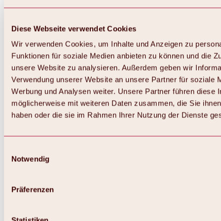
Diese Webseite verwendet Cookies
Wir verwenden Cookies, um Inhalte und Anzeigen zu persona
Funktionen für soziale Medien anbieten zu können und die Zug
unsere Website zu analysieren. Außerdem geben wir Informat
Verwendung unserer Website an unsere Partner für soziale 
Werbung und Analysen weiter. Unsere Partner führen diese 
möglicherweise mit weiteren Daten zusammen, die Sie ihnen 
haben oder die sie im Rahmen Ihrer Nutzung der Dienste g
Einwilligungsauswahl
Notwendig
Zurück
Alles zu Biken & Radfahren
Touren, Routen & Trails
Präferenzen
Übersicht
MTB-Touren
Ötztal Radweg
Statistiken
Bike & Hike Touren