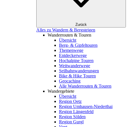
Zurück
Alles zu Wandern & Bergsteigen
Wanderrouten & Touren
Übersicht
Berg- & Gipfeltouren
Themenwege
Entdeckerwege
Hochalpine Touren
Weitwanderwege
Seilbahnwanderungen
Bike & Hike Touren
Geocaching
Alle Wanderrouten & Touren
Wandergebiete
Übersicht
Region Oetz
Region Umhausen-Niederthai
Region Längenfeld
Region Sölden
Region Gurgl
Vent