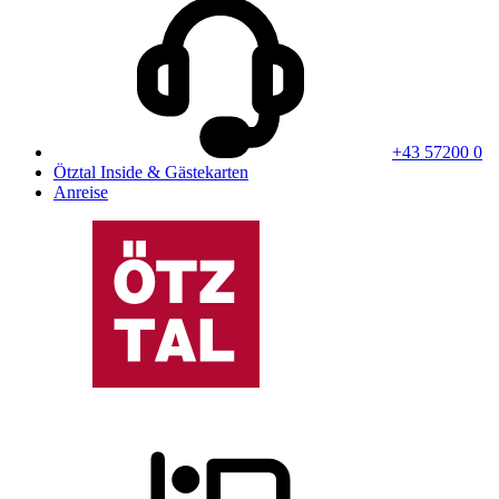
+43 57200 0
Ötztal Inside & Gästekarten
Anreise