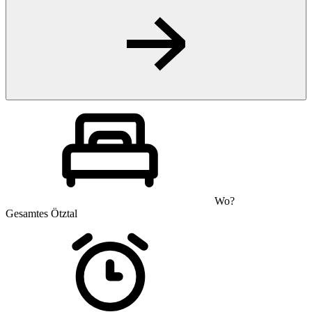
Wo?
Gesamtes Ötztal