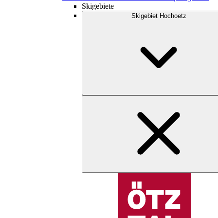
Skigebiete
Skigebiet Hochoetz