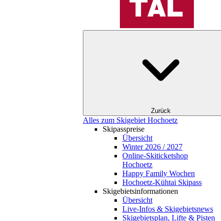
Zurück
Alles zum Skigebiet Hochoetz
Skipasspreise
Übersicht
Winter 2026 / 2027
Online-Skiticketshop
Hochoetz
Happy Family Wochen
Hochoetz-Kühtai Skipass
Skigebietsinformationen
Übersicht
Live-Infos & Skigebietsnews
Skigebietsplan, Lifte & Pisten