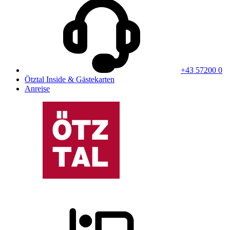
+43 57200 0
Ötztal Inside & Gästekarten
Anreise