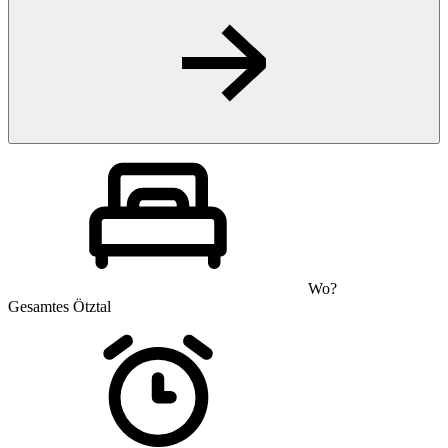
Wo?
Gesamtes Ötztal