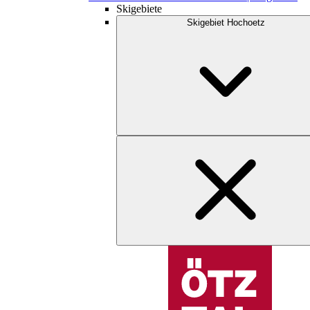
Skigebiete
Skigebiet Hochoetz