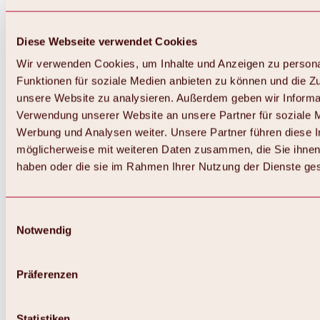
Diese Webseite verwendet Cookies
Wir verwenden Cookies, um Inhalte und Anzeigen zu persona
Funktionen für soziale Medien anbieten zu können und die Zug
unsere Website zu analysieren. Außerdem geben wir Informat
Verwendung unserer Website an unsere Partner für soziale 
Werbung und Analysen weiter. Unsere Partner führen diese 
möglicherweise mit weiteren Daten zusammen, die Sie ihnen 
haben oder die sie im Rahmen Ihrer Nutzung der Dienste g
Einwilligungsauswahl
Notwendig
Zurück
Alles zu Biken & Radfahren
Touren, Routen & Trails
Präferenzen
Übersicht
MTB-Touren
Ötztal Radweg
Statistiken
Bike & Hike Touren