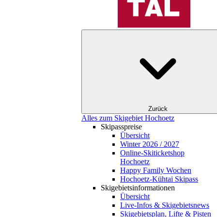
Zurück
Alles zum Skigebiet Hochoetz
Skipasspreise
Übersicht
Winter 2026 / 2027
Online-Skiticketshop
Hochoetz
Happy Family Wochen
Hochoetz-Kühtai Skipass
Skigebietsinformationen
Übersicht
Live-Infos & Skigebietsnews
Skigebietsplan, Lifte & Pisten