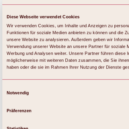
Diese Webseite verwendet Cookies
Wir verwenden Cookies, um Inhalte und Anzeigen zu persona
Funktionen für soziale Medien anbieten zu können und die Zug
unsere Website zu analysieren. Außerdem geben wir Informat
Verwendung unserer Website an unsere Partner für soziale 
Werbung und Analysen weiter. Unsere Partner führen diese 
möglicherweise mit weiteren Daten zusammen, die Sie ihnen 
haben oder die sie im Rahmen Ihrer Nutzung der Dienste g
Einwilligungsauswahl
Notwendig
Zurück
Alles zu Biken & Radfahren
Touren, Routen & Trails
Präferenzen
Übersicht
MTB-Touren
Ötztal Radweg
Statistiken
Bike & Hike Touren