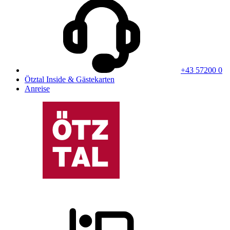
+43 57200 0
Ötztal Inside & Gästekarten
Anreise