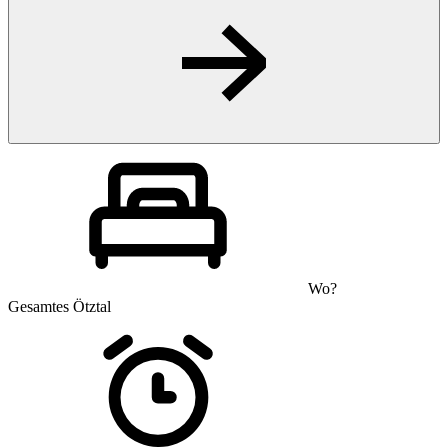
Wo?
Gesamtes Ötztal