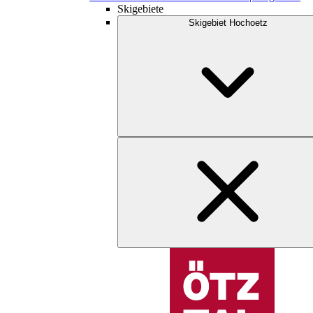
Skigebiete
Skigebiet Hochoetz