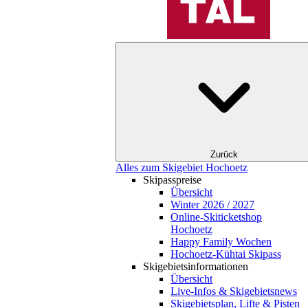
Zurück
Alles zum Skigebiet Hochoetz
Skipasspreise
Übersicht
Winter 2026 / 2027
Online-Skiticketshop
Hochoetz
Happy Family Wochen
Hochoetz-Kühtai Skipass
Skigebietsinformationen
Übersicht
Live-Infos & Skigebietsnews
Skigebietsplan, Lifte & Pisten