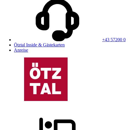
+43 57200 0
Ötztal Inside & Gästekarten
Anreise