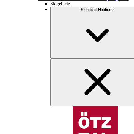
Skigebiete
Skigebiet Hochoetz