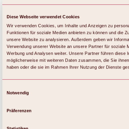
Diese Webseite verwendet Cookies
Wir verwenden Cookies, um Inhalte und Anzeigen zu persona
Funktionen für soziale Medien anbieten zu können und die Zug
unsere Website zu analysieren. Außerdem geben wir Informat
Verwendung unserer Website an unsere Partner für soziale 
Werbung und Analysen weiter. Unsere Partner führen diese 
möglicherweise mit weiteren Daten zusammen, die Sie ihnen 
haben oder die sie im Rahmen Ihrer Nutzung der Dienste g
Einwilligungsauswahl
Notwendig
Zurück
Alles zu Biken & Radfahren
Touren, Routen & Trails
Präferenzen
Übersicht
MTB-Touren
Ötztal Radweg
Statistiken
Bike & Hike Touren