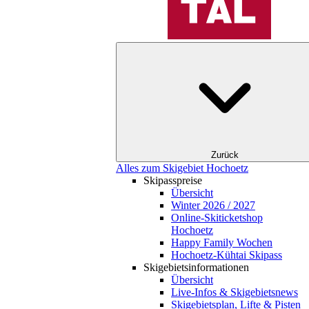
Zurück
Alles zum Skigebiet Hochoetz
Skipasspreise
Übersicht
Winter 2026 / 2027
Online-Skiticketshop
Hochoetz
Happy Family Wochen
Hochoetz-Kühtai Skipass
Skigebietsinformationen
Übersicht
Live-Infos & Skigebietsnews
Skigebietsplan, Lifte & Pisten