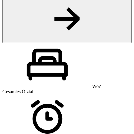
Wo?
Gesamtes Ötztal