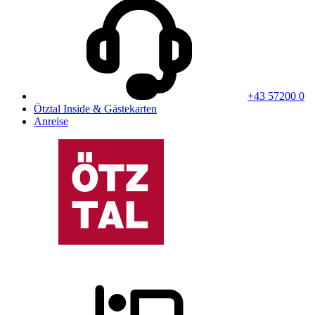
+43 57200 0
Ötztal Inside & Gästekarten
Anreise