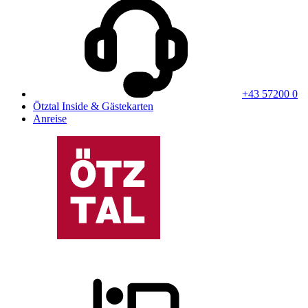
+43 57200 0
Ötztal Inside & Gästekarten
Anreise