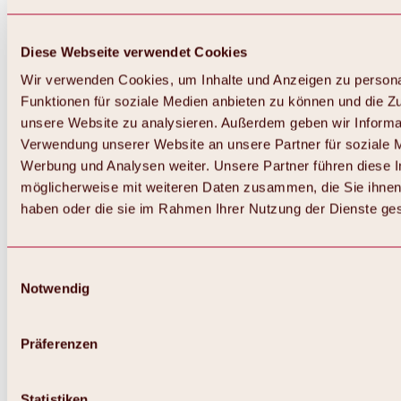
Diese Webseite verwendet Cookies
Wir verwenden Cookies, um Inhalte und Anzeigen zu persona
Funktionen für soziale Medien anbieten zu können und die Zug
unsere Website zu analysieren. Außerdem geben wir Informat
Verwendung unserer Website an unsere Partner für soziale 
Werbung und Analysen weiter. Unsere Partner führen diese 
möglicherweise mit weiteren Daten zusammen, die Sie ihnen 
haben oder die sie im Rahmen Ihrer Nutzung der Dienste g
Einwilligungsauswahl
Zurück
Notwendig
Alles zu Biken & Radfahren
Touren, Routen & Trails
Übersicht
Präferenzen
MTB-Touren
Ötztal Radweg
Bike & Hike Touren
Singletrails
Statistiken