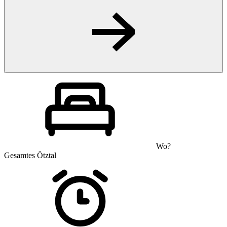
Wo?
Gesamtes Ötztal