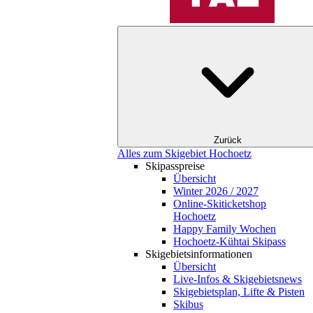
Zurück
Alles zum Skigebiet Hochoetz
Skipasspreise
Übersicht
Winter 2026 / 2027
Online-Skiticketshop
Hochoetz
Happy Family Wochen
Hochoetz-Kühtai Skipass
Skigebietsinformationen
Übersicht
Live-Infos & Skigebietsnews
Skigebietsplan, Lifte & Pisten
Skibus