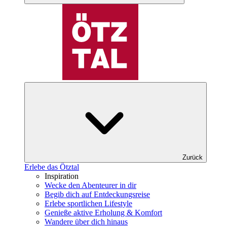
Zurück
Erlebe das Ötztal
Inspiration
Wecke den Abenteurer in dir
Begib dich auf Entdeckungsreise
Erlebe sportlichen Lifestyle
Genieße aktive Erholung & Komfort
Wandere über dich hinaus