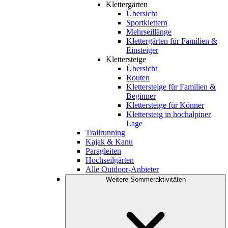
Klettergärten
Übersicht
Sportklettern
Mehrseillänge
Klettergärten für Familien &
Einsteiger
Klettersteige
Übersicht
Routen
Klettersteige für Familien &
Beginner
Klettersteige für Könner
Klettersteig in hochalpiner
Lage
Trailrunning
Kajak & Kanu
Paragleiten
Hochseilgärten
Alle Outdoor-Anbieter
Weitere Sommeraktivitäten