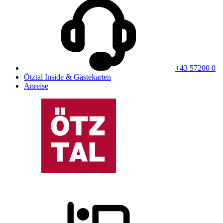
+43 57200 0
Ötztal Inside & Gästekarten
Anreise