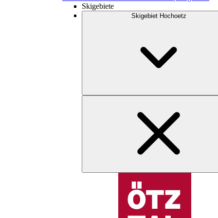
Skigebiete
Skigebiet Hochoetz