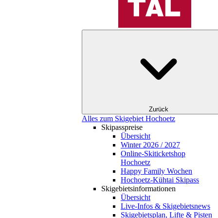
Zurück
Alles zum Skigebiet Hochoetz
Skipasspreise
Übersicht
Winter 2026 / 2027
Online-Skiticketshop
Hochoetz
Happy Family Wochen
Hochoetz-Kühtai Skipass
Skigebietsinformationen
Übersicht
Live-Infos & Skigebietsnews
Skigebietsplan, Lifte & Pisten