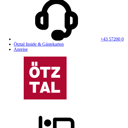
+43 57200 0
Ötztal Inside & Gästekarten
Anreise