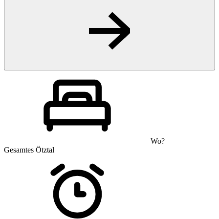
Wo?
Gesamtes Ötztal