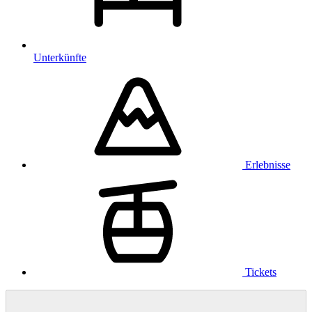
Unterkünfte
Erlebnisse
Tickets