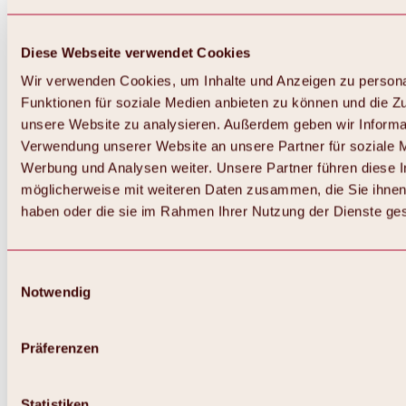
Diese Webseite verwendet Cookies
Wir verwenden Cookies, um Inhalte und Anzeigen zu persona
Funktionen für soziale Medien anbieten zu können und die Zug
unsere Website zu analysieren. Außerdem geben wir Informat
Verwendung unserer Website an unsere Partner für soziale 
Werbung und Analysen weiter. Unsere Partner führen diese 
möglicherweise mit weiteren Daten zusammen, die Sie ihnen 
haben oder die sie im Rahmen Ihrer Nutzung der Dienste g
Einwilligungsauswahl
Notwendig
Zurück
Alles zu Biken & Radfahren
Touren, Routen & Trails
Präferenzen
Übersicht
MTB-Touren
Ötztal Radweg
Statistiken
Bike & Hike Touren