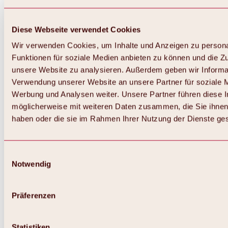
Diese Webseite verwendet Cookies
Wir verwenden Cookies, um Inhalte und Anzeigen zu persona
Funktionen für soziale Medien anbieten zu können und die Zug
unsere Website zu analysieren. Außerdem geben wir Informat
Verwendung unserer Website an unsere Partner für soziale 
Werbung und Analysen weiter. Unsere Partner führen diese 
möglicherweise mit weiteren Daten zusammen, die Sie ihnen 
haben oder die sie im Rahmen Ihrer Nutzung der Dienste g
Einwilligungsauswahl
Notwendig
Zurück
Alles zu Biken & Radfahren
Touren, Routen & Trails
Präferenzen
Übersicht
MTB-Touren
Ötztal Radweg
Statistiken
Bike & Hike Touren