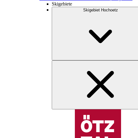
Skigebiete
Skigebiet Hochoetz