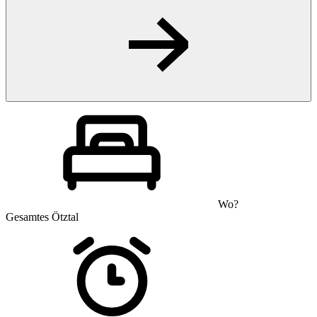
Wo?
Gesamtes Ötztal