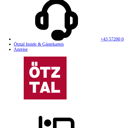
+43 57200 0
Ötztal Inside & Gästekarten
Anreise