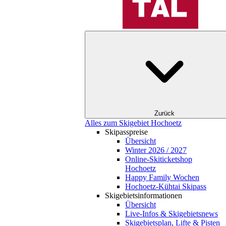
Zurück
Alles zum Skigebiet Hochoetz
Skipasspreise
Übersicht
Winter 2026 / 2027
Online-Skiticketshop
Hochoetz
Happy Family Wochen
Hochoetz-Kühtai Skipass
Skigebietsinformationen
Übersicht
Live-Infos & Skigebietsnews
Skigebietsplan, Lifte & Pisten