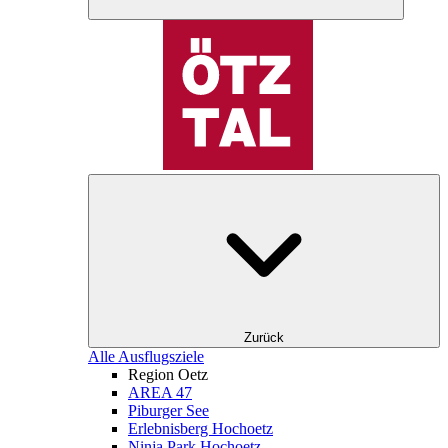
Zurück
Alle Ausflugsziele
Region Oetz
AREA 47
Piburger See
Erlebnisberg Hochoetz
Ninja Park Hochoetz