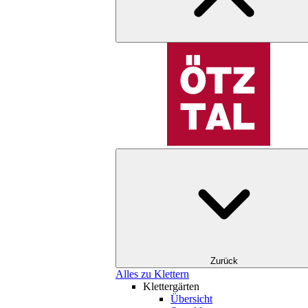
Zurück
Alles zu Klettern
Klettergärten
Übersicht