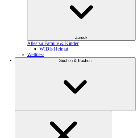
Zurück
Alles zu Familie & Kinder
WIDIs Heimat
Wellness
Suchen & Buchen