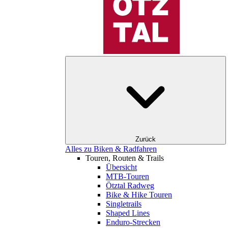
Zurück
Alles zu Biken & Radfahren
Touren, Routen & Trails
Übersicht
MTB-Touren
Ötztal Radweg
Bike & Hike Touren
Singletrails
Shaped Lines
Enduro-Strecken