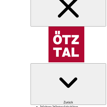
Zurück
Weitere Winteraktivitäten