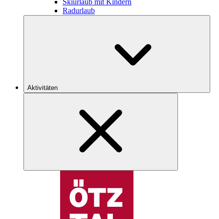
Skiurlaub mit Kindern
Radurlaub
Aktivitäten