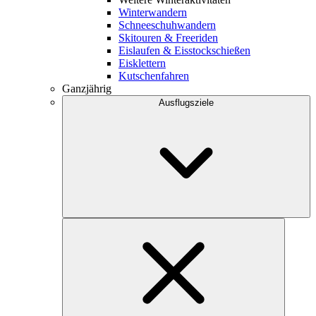
Winterwandern
Schneeschuhwandern
Skitouren & Freeriden
Eislaufen & Eisstockschießen
Eisklettern
Kutschenfahren
Ganzjährig
Ausflugsziele