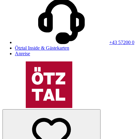
+43 57200 0
Ötztal Inside & Gästekarten
Anreise