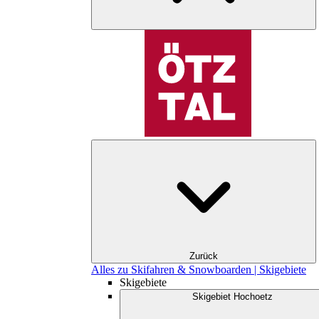
Zurück
Alles zu Skifahren & Snowboarden | Skigebiete
Skigebiete
Skigebiet Hochoetz