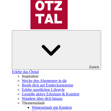
Zurück
Erlebe das Ötztal
Inspiration
Wecke den Abenteurer in dir
Begib dich auf Entdeckungsreise
Erlebe sportlichen Lifestyle
Genieße aktive Erholung & Komfort
Wandere über dich hinaus
Themenurlaub
Winterurlaub mit Kindern