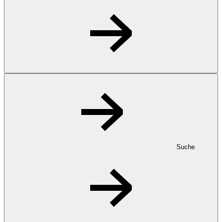
Suche