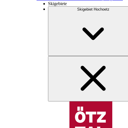
Skigebiete
Skigebiet Hochoetz