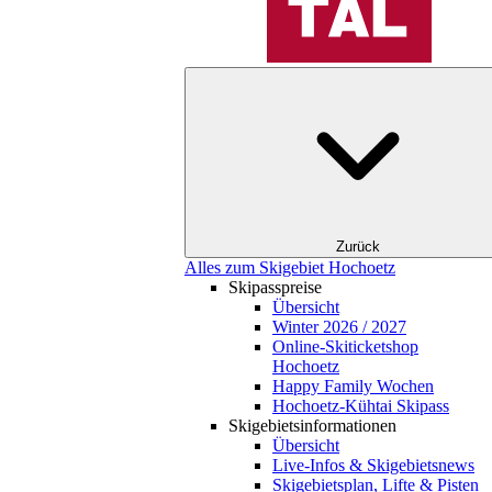
Zurück
Alles zum Skigebiet Hochoetz
Skipasspreise
Übersicht
Winter 2026 / 2027
Online-Skiticketshop
Hochoetz
Happy Family Wochen
Hochoetz-Kühtai Skipass
Skigebietsinformationen
Übersicht
Live-Infos & Skigebietsnews
Skigebietsplan, Lifte & Pisten