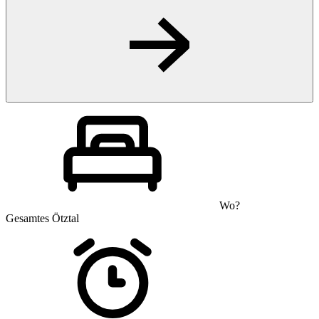
Wo?
Gesamtes Ötztal