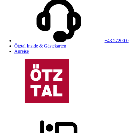
+43 57200 0
Ötztal Inside & Gästekarten
Anreise