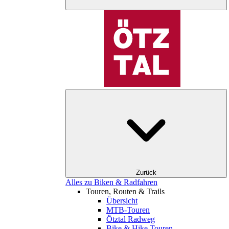
Zurück
Alles zu Biken & Radfahren
Touren, Routen & Trails
Übersicht
MTB-Touren
Ötztal Radweg
Bike & Hike Touren