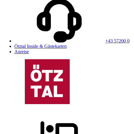
+43 57200 0
Ötztal Inside & Gästekarten
Anreise