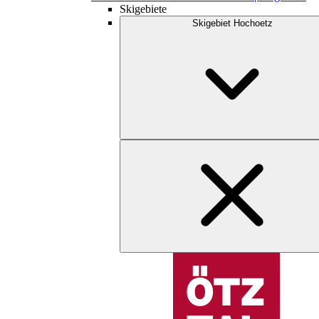
Skigebiete
Skigebiet Hochoetz