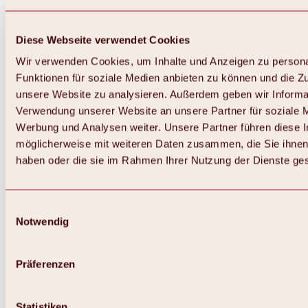
Diese Webseite verwendet Cookies
Wir verwenden Cookies, um Inhalte und Anzeigen zu persona
Funktionen für soziale Medien anbieten zu können und die Zug
unsere Website zu analysieren. Außerdem geben wir Informat
Verwendung unserer Website an unsere Partner für soziale 
Werbung und Analysen weiter. Unsere Partner führen diese 
möglicherweise mit weiteren Daten zusammen, die Sie ihnen 
haben oder die sie im Rahmen Ihrer Nutzung der Dienste g
Einwilligungsauswahl
Notwendig
Zurück
Alles zu Biken & Radfahren
Touren, Routen & Trails
Präferenzen
Übersicht
MTB-Touren
Ötztal Radweg
Statistiken
Bike & Hike Touren