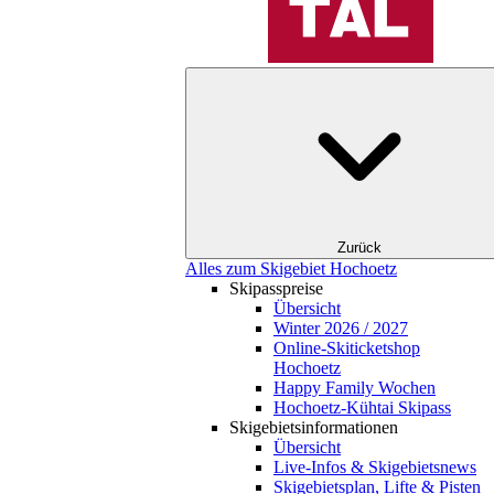
Zurück
Alles zum Skigebiet Hochoetz
Skipasspreise
Übersicht
Winter 2026 / 2027
Online-Skiticketshop
Hochoetz
Happy Family Wochen
Hochoetz-Kühtai Skipass
Skigebietsinformationen
Übersicht
Live-Infos & Skigebietsnews
Skigebietsplan, Lifte & Pisten