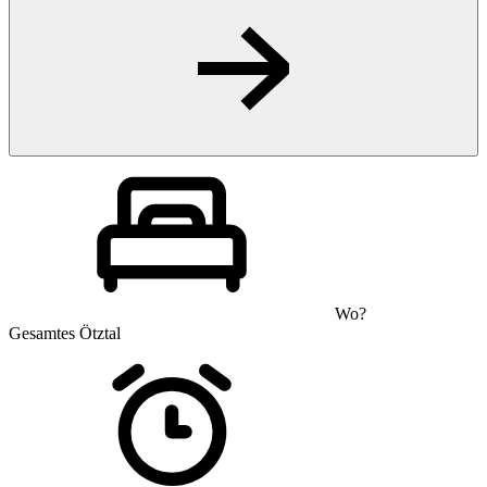
Wo?
Gesamtes Ötztal