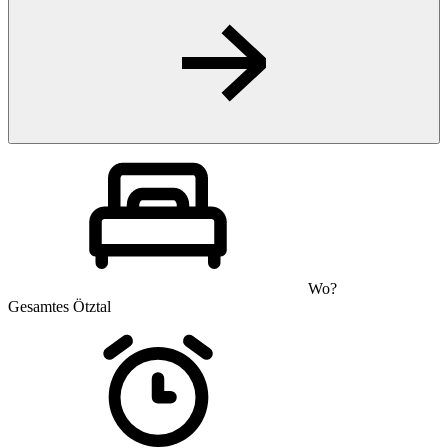
Wo?
Gesamtes Ötztal