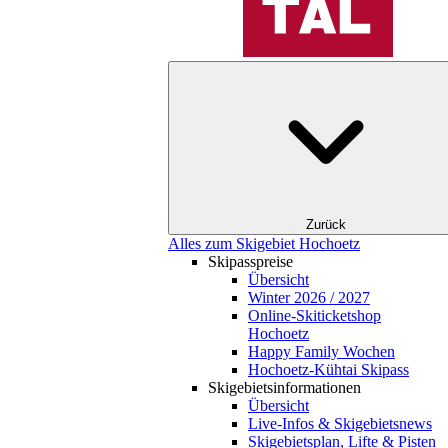
Zurück
Alles zum Skigebiet Hochoetz
Skipasspreise
Übersicht
Winter 2026 / 2027
Online-Skiticketshop
Hochoetz
Happy Family Wochen
Hochoetz-Kühtai Skipass
Skigebietsinformationen
Übersicht
Live-Infos & Skigebietsnews
Skigebietsplan, Lifte & Pisten