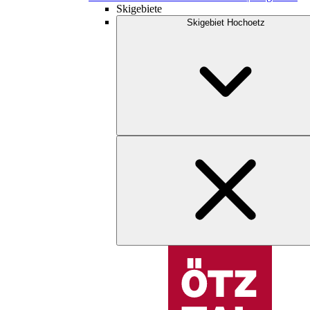
Skigebiete
Skigebiet Hochoetz