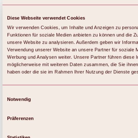
Diese Webseite verwendet Cookies
Wir verwenden Cookies, um Inhalte und Anzeigen zu persona
Funktionen für soziale Medien anbieten zu können und die Zug
unsere Website zu analysieren. Außerdem geben wir Informat
Verwendung unserer Website an unsere Partner für soziale 
Werbung und Analysen weiter. Unsere Partner führen diese 
möglicherweise mit weiteren Daten zusammen, die Sie ihnen 
haben oder die sie im Rahmen Ihrer Nutzung der Dienste g
Einwilligungsauswahl
Notwendig
Zurück
Alles zu Biken & Radfahren
Touren, Routen & Trails
Präferenzen
Übersicht
MTB-Touren
Ötztal Radweg
Statistiken
Bike & Hike Touren