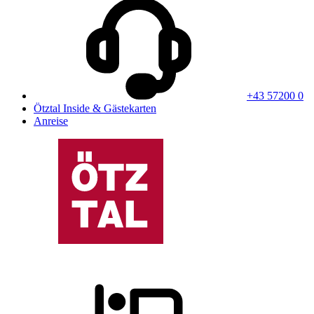
+43 57200 0
Ötztal Inside & Gästekarten
Anreise