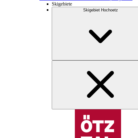
Skigebiete
Skigebiet Hochoetz