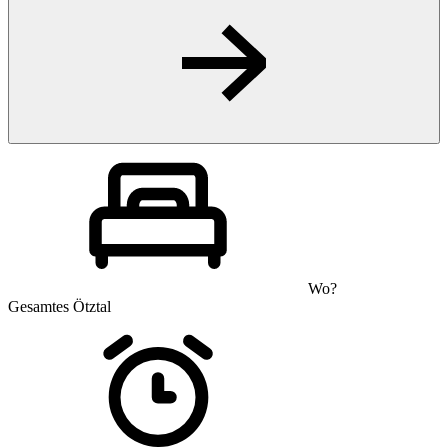
Wo?
Gesamtes Ötztal