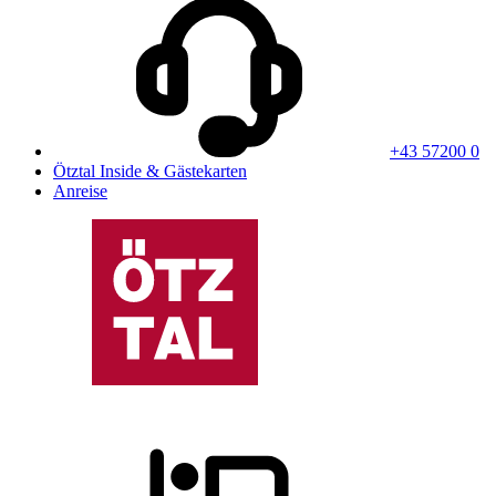
+43 57200 0
Ötztal Inside & Gästekarten
Anreise