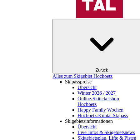
Zurück
Alles zum Skigebiet Hochoetz
Skipasspreise
Übersicht
Winter 2026 / 2027
Online-Skiticketshop
Hochoetz
Happy Family Wochen
Hochoetz-Kühtai Skipass
Skigebietsinformationen
Übersicht
Live-Infos & Skigebietsnews
Skigebietsplan, Lifte & Pisten