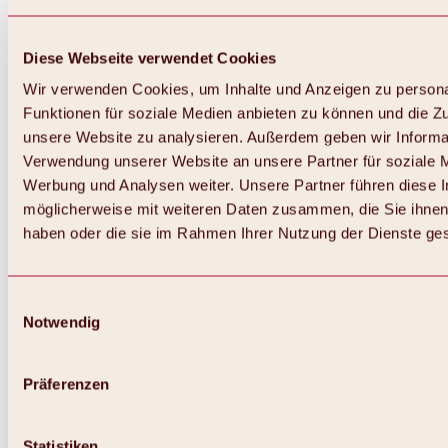
Diese Webseite verwendet Cookies
Wir verwenden Cookies, um Inhalte und Anzeigen zu persona
Funktionen für soziale Medien anbieten zu können und die Zug
unsere Website zu analysieren. Außerdem geben wir Informat
Verwendung unserer Website an unsere Partner für soziale 
Werbung und Analysen weiter. Unsere Partner führen diese 
möglicherweise mit weiteren Daten zusammen, die Sie ihnen 
haben oder die sie im Rahmen Ihrer Nutzung der Dienste g
Einwilligungsauswahl
Notwendig
Zurück
Alles zu Biken & Radfahren
Touren, Routen & Trails
Präferenzen
Übersicht
MTB-Touren
Ötztal Radweg
Statistiken
Bike & Hike Touren