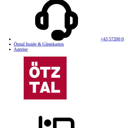
+43 57200 0
Ötztal Inside & Gästekarten
Anreise