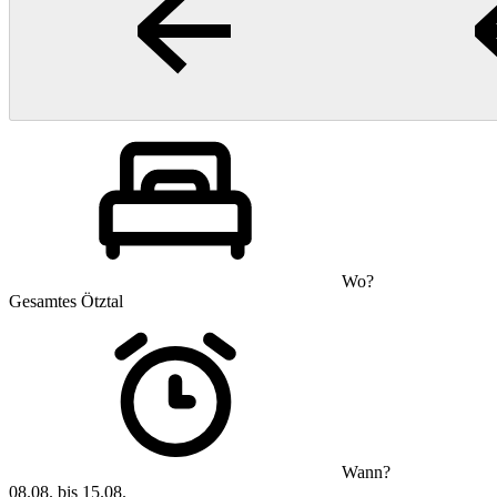
Wo?
Gesamtes Ötztal
Wann?
08.08. bis 15.08.