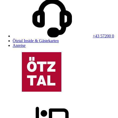
+43 57200 0
Ötztal Inside & Gästekarten
Anreise