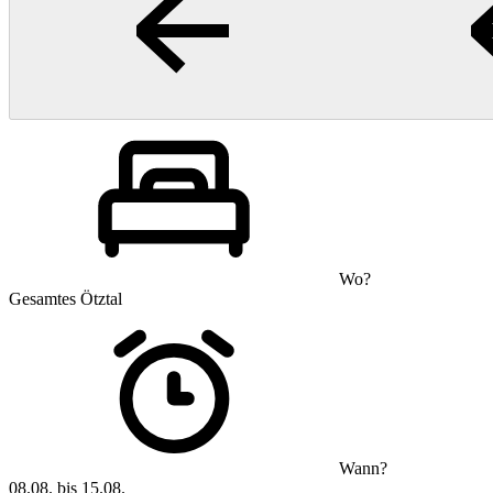
Wo?
Gesamtes Ötztal
Wann?
08.08. bis 15.08.