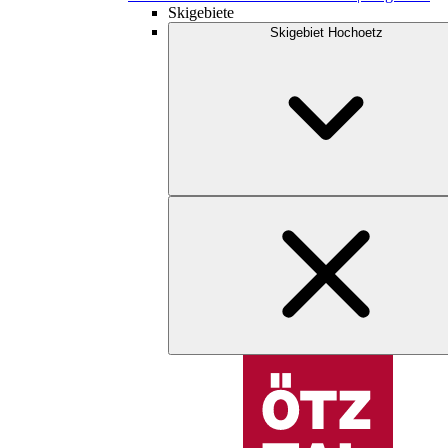
Skigebiete
Skigebiet Hochoetz