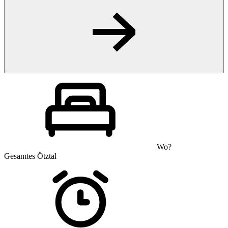
Wo?
Gesamtes Ötztal