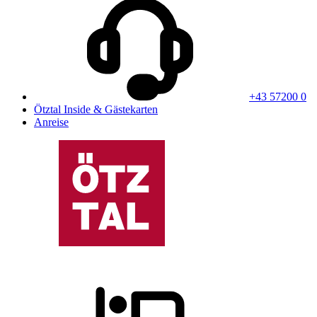
+43 57200 0
Ötztal Inside & Gästekarten
Anreise