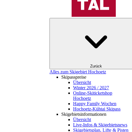
Zurück
Alles zum Skigebiet Hochoetz
Skipasspreise
Übersicht
Winter 2026 / 2027
Online-Skiticketshop
Hochoetz
Happy Family Wochen
Hochoetz-Kühtai Skipass
Skigebietsinformationen
Übersicht
Live-Infos & Skigebietsnews
Skigebietsplan, Lifte & Pisten