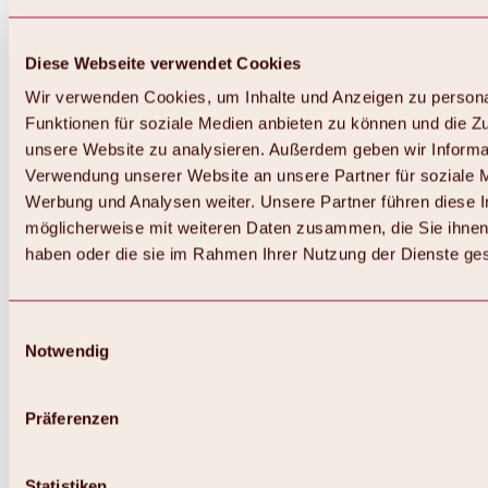
Diese Webseite verwendet Cookies
Wir verwenden Cookies, um Inhalte und Anzeigen zu persona
Funktionen für soziale Medien anbieten zu können und die Zug
unsere Website zu analysieren. Außerdem geben wir Informat
Verwendung unserer Website an unsere Partner für soziale 
Werbung und Analysen weiter. Unsere Partner führen diese 
möglicherweise mit weiteren Daten zusammen, die Sie ihnen 
haben oder die sie im Rahmen Ihrer Nutzung der Dienste g
Einwilligungsauswahl
Notwendig
Zurück
Alles zu Biken & Radfahren
Touren, Routen & Trails
Präferenzen
Übersicht
MTB-Touren
Ötztal Radweg
Statistiken
Bike & Hike Touren