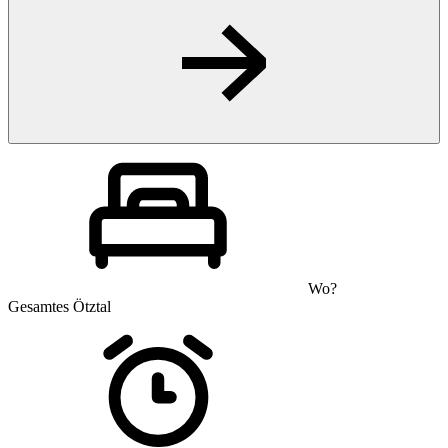
Wo?
Gesamtes Ötztal