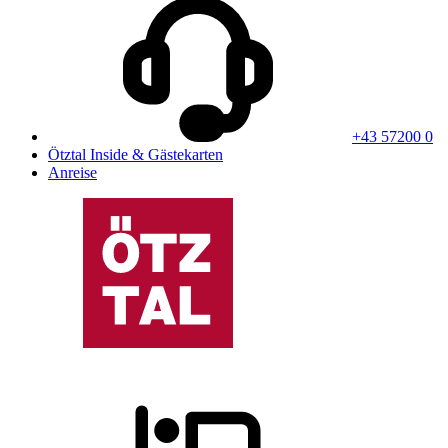
+43 57200 0
Ötztal Inside & Gästekarten
Anreise