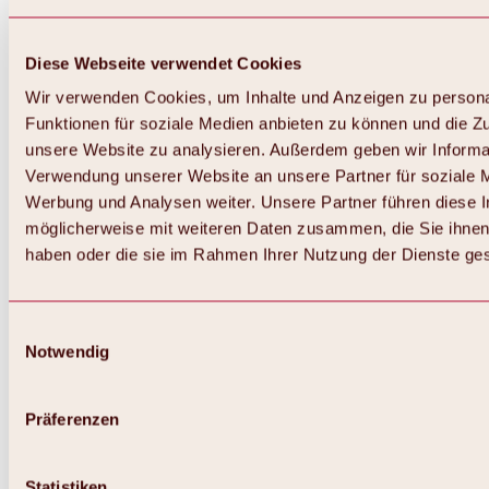
Diese Webseite verwendet Cookies
Wir verwenden Cookies, um Inhalte und Anzeigen zu persona
Funktionen für soziale Medien anbieten zu können und die Zug
unsere Website zu analysieren. Außerdem geben wir Informat
Verwendung unserer Website an unsere Partner für soziale 
Werbung und Analysen weiter. Unsere Partner führen diese 
möglicherweise mit weiteren Daten zusammen, die Sie ihnen 
haben oder die sie im Rahmen Ihrer Nutzung der Dienste g
Einwilligungsauswahl
Notwendig
Zurück
Alles zu Biken & Radfahren
Touren, Routen & Trails
Präferenzen
Übersicht
MTB-Touren
Ötztal Radweg
Statistiken
Bike & Hike Touren