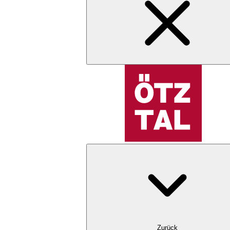
Zurück