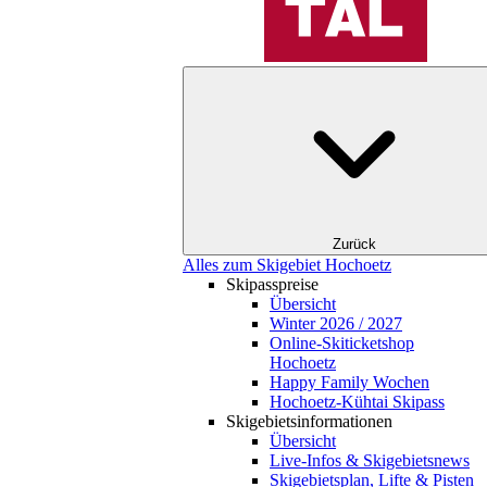
Zurück
Alles zum Skigebiet Hochoetz
Skipasspreise
Übersicht
Winter 2026 / 2027
Online-Skiticketshop
Hochoetz
Happy Family Wochen
Hochoetz-Kühtai Skipass
Skigebietsinformationen
Übersicht
Live-Infos & Skigebietsnews
Skigebietsplan, Lifte & Pisten