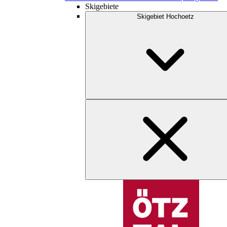
Skigebiete
Skigebiet Hochoetz