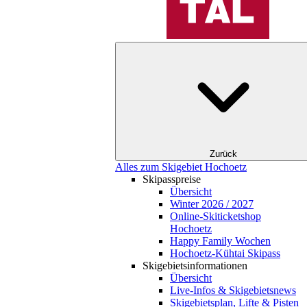
Zurück
Alles zum Skigebiet Hochoetz
Skipasspreise
Übersicht
Winter 2026 / 2027
Online-Skiticketshop
Hochoetz
Happy Family Wochen
Hochoetz-Kühtai Skipass
Skigebietsinformationen
Übersicht
Live-Infos & Skigebietsnews
Skigebietsplan, Lifte & Pisten