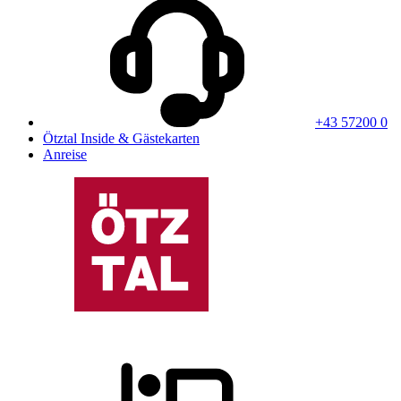
+43 57200 0
Ötztal Inside & Gästekarten
Anreise