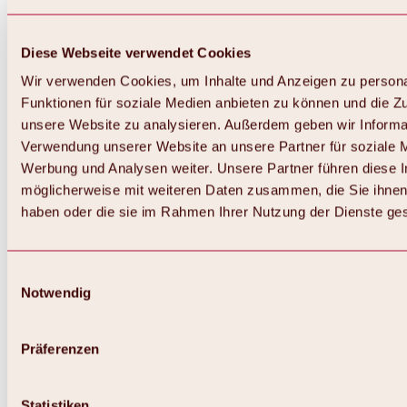
Diese Webseite verwendet Cookies
Wir verwenden Cookies, um Inhalte und Anzeigen zu persona
Funktionen für soziale Medien anbieten zu können und die Zug
unsere Website zu analysieren. Außerdem geben wir Informat
Verwendung unserer Website an unsere Partner für soziale 
Werbung und Analysen weiter. Unsere Partner führen diese 
möglicherweise mit weiteren Daten zusammen, die Sie ihnen 
haben oder die sie im Rahmen Ihrer Nutzung der Dienste g
Einwilligungsauswahl
Notwendig
Zurück
Alles zu Biken & Radfahren
Touren, Routen & Trails
Präferenzen
Übersicht
MTB-Touren
Ötztal Radweg
Statistiken
Bike & Hike Touren