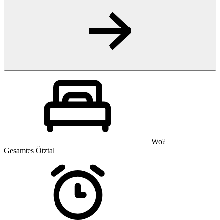
Wo?
Gesamtes Ötztal