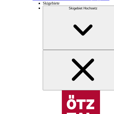
Skigebiete
Skigebiet Hochoetz