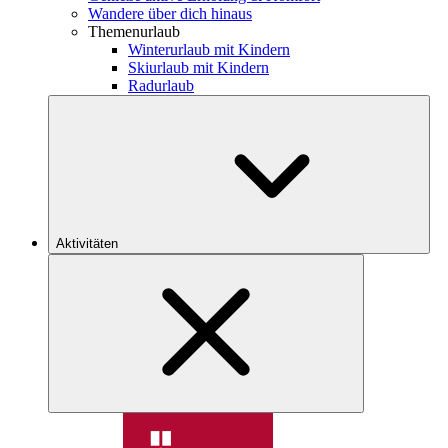
Wandere über dich hinaus
Themenurlaub
Winterurlaub mit Kindern
Skiurlaub mit Kindern
Radurlaub
Aktivitäten