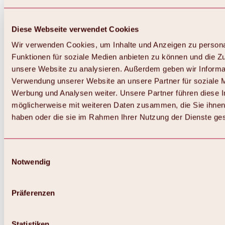
Diese Webseite verwendet Cookies
Wir verwenden Cookies, um Inhalte und Anzeigen zu persona
Funktionen für soziale Medien anbieten zu können und die Zug
unsere Website zu analysieren. Außerdem geben wir Informat
Verwendung unserer Website an unsere Partner für soziale 
Werbung und Analysen weiter. Unsere Partner führen diese 
möglicherweise mit weiteren Daten zusammen, die Sie ihnen 
haben oder die sie im Rahmen Ihrer Nutzung der Dienste g
Einwilligungsauswahl
Notwendig
Zurück
Alles zu Biken & Radfahren
Touren, Routen & Trails
Präferenzen
Übersicht
MTB-Touren
Ötztal Radweg
Statistiken
Bike & Hike Touren