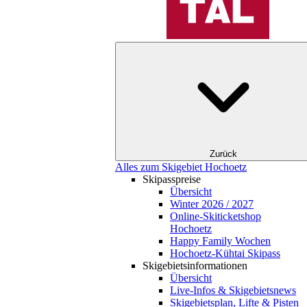
Zurück
Alles zum Skigebiet Hochoetz
Skipasspreise
Übersicht
Winter 2026 / 2027
Online-Skiticketshop
Hochoetz
Happy Family Wochen
Hochoetz-Kühtai Skipass
Skigebietsinformationen
Übersicht
Live-Infos & Skigebietsnews
Skigebietsplan, Lifte & Pisten