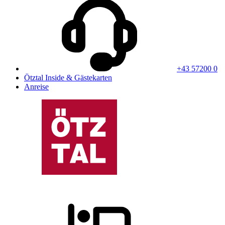
+43 57200 0
Ötztal Inside & Gästekarten
Anreise