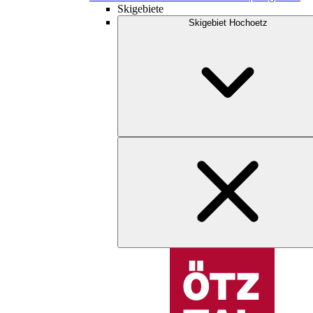
Skigebiete
Skigebiet Hochoetz