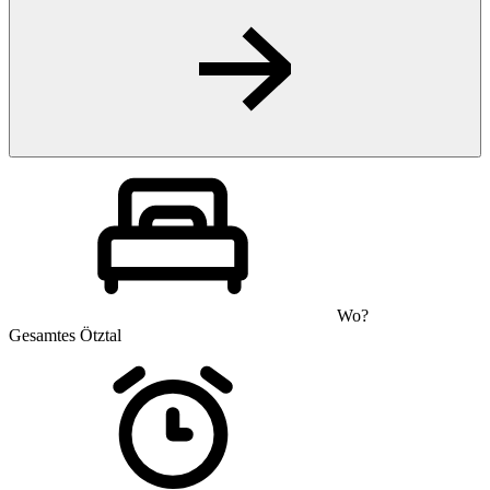
Wo?
Gesamtes Ötztal