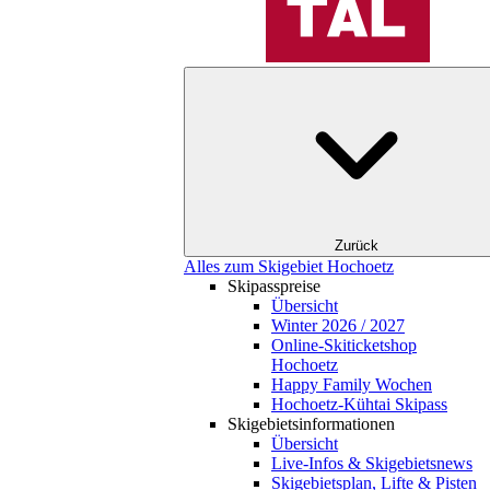
Zurück
Alles zum Skigebiet Hochoetz
Skipasspreise
Übersicht
Winter 2026 / 2027
Online-Skiticketshop
Hochoetz
Happy Family Wochen
Hochoetz-Kühtai Skipass
Skigebietsinformationen
Übersicht
Live-Infos & Skigebietsnews
Skigebietsplan, Lifte & Pisten