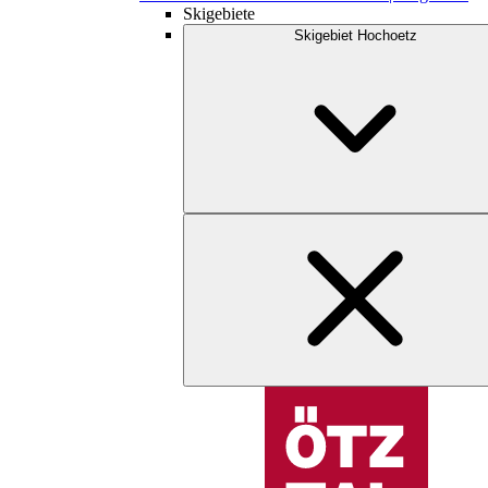
Skigebiete
Skigebiet Hochoetz