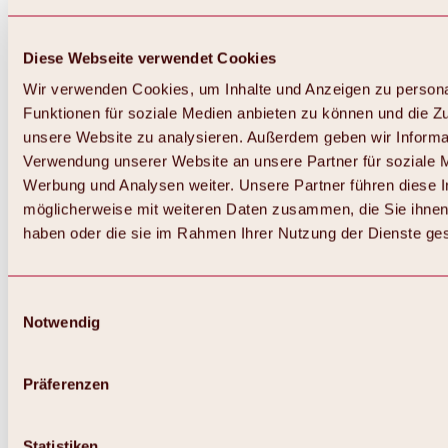
Diese Webseite verwendet Cookies
Wir verwenden Cookies, um Inhalte und Anzeigen zu persona
Funktionen für soziale Medien anbieten zu können und die Zug
unsere Website zu analysieren. Außerdem geben wir Informat
Verwendung unserer Website an unsere Partner für soziale 
Werbung und Analysen weiter. Unsere Partner führen diese 
möglicherweise mit weiteren Daten zusammen, die Sie ihnen 
haben oder die sie im Rahmen Ihrer Nutzung der Dienste g
Einwilligungsauswahl
Notwendig
Zurück
Alles zu Biken & Radfahren
Touren, Routen & Trails
Präferenzen
Übersicht
MTB-Touren
Ötztal Radweg
Statistiken
Bike & Hike Touren