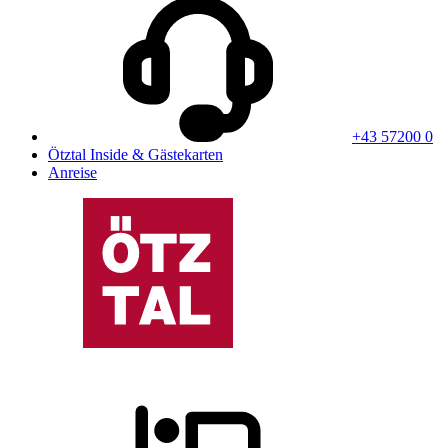
+43 57200 0
Ötztal Inside & Gästekarten
Anreise