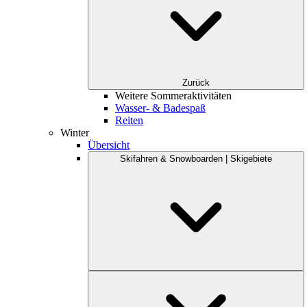
Zurück
Weitere Sommeraktivitäten
Wasser- & Badespaß
Reiten
Winter
Übersicht
Skifahren & Snowboarden | Skigebiete