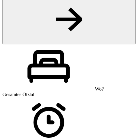
Wo?
Gesamtes Ötztal