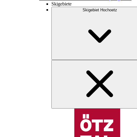
Skigebiete
Skigebiet Hochoetz