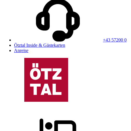
+43 57200 0
Ötztal Inside & Gästekarten
Anreise