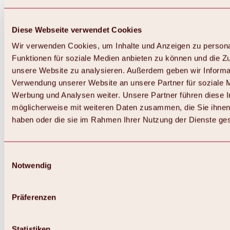
Diese Webseite verwendet Cookies
Wir verwenden Cookies, um Inhalte und Anzeigen zu persona
Funktionen für soziale Medien anbieten zu können und die Zug
unsere Website zu analysieren. Außerdem geben wir Informat
Verwendung unserer Website an unsere Partner für soziale 
Werbung und Analysen weiter. Unsere Partner führen diese 
möglicherweise mit weiteren Daten zusammen, die Sie ihnen 
haben oder die sie im Rahmen Ihrer Nutzung der Dienste g
Einwilligungsauswahl
Notwendig
Zurück
Alles zu Biken & Radfahren
Touren, Routen & Trails
Präferenzen
Übersicht
MTB-Touren
Ötztal Radweg
Statistiken
Bike & Hike Touren