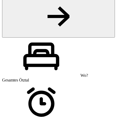
Wo?
Gesamtes Ötztal