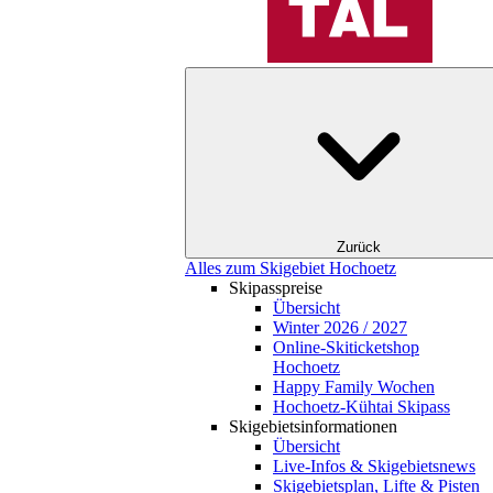
Zurück
Alles zum Skigebiet Hochoetz
Skipasspreise
Übersicht
Winter 2026 / 2027
Online-Skiticketshop
Hochoetz
Happy Family Wochen
Hochoetz-Kühtai Skipass
Skigebietsinformationen
Übersicht
Live-Infos & Skigebietsnews
Skigebietsplan, Lifte & Pisten