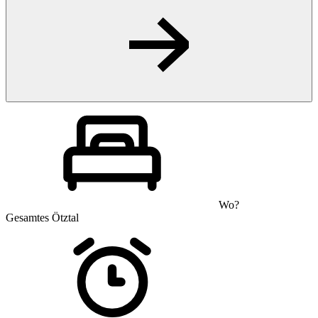
Wo?
Gesamtes Ötztal