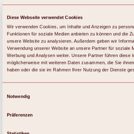
Diese Webseite verwendet Cookies
Wir verwenden Cookies, um Inhalte und Anzeigen zu persona
Funktionen für soziale Medien anbieten zu können und die Zug
unsere Website zu analysieren. Außerdem geben wir Informat
Verwendung unserer Website an unsere Partner für soziale 
Werbung und Analysen weiter. Unsere Partner führen diese 
möglicherweise mit weiteren Daten zusammen, die Sie ihnen 
haben oder die sie im Rahmen Ihrer Nutzung der Dienste g
Einwilligungsauswahl
Notwendig
Zurück
Alles zu Biken & Radfahren
Touren, Routen & Trails
Präferenzen
Übersicht
MTB-Touren
Ötztal Radweg
Statistiken
Bike & Hike Touren