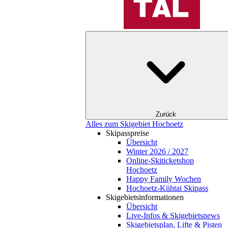
Zurück
Alles zum Skigebiet Hochoetz
Skipasspreise
Übersicht
Winter 2026 / 2027
Online-Skiticketshop
Hochoetz
Happy Family Wochen
Hochoetz-Kühtai Skipass
Skigebietsinformationen
Übersicht
Live-Infos & Skigebietsnews
Skigebietsplan, Lifte & Pisten