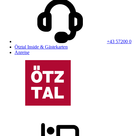
+43 57200 0
Ötztal Inside & Gästekarten
Anreise