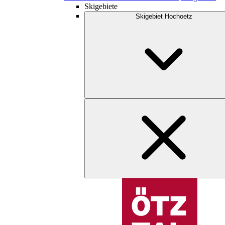
Skigebiete
Skigebiet Hochoetz