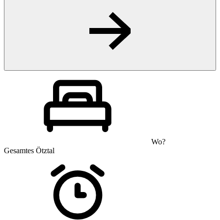
Wo?
Gesamtes Ötztal