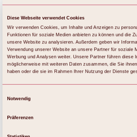
Diese Webseite verwendet Cookies
Wir verwenden Cookies, um Inhalte und Anzeigen zu persona
Funktionen für soziale Medien anbieten zu können und die Zug
unsere Website zu analysieren. Außerdem geben wir Informat
Verwendung unserer Website an unsere Partner für soziale 
Werbung und Analysen weiter. Unsere Partner führen diese 
möglicherweise mit weiteren Daten zusammen, die Sie ihnen 
haben oder die sie im Rahmen Ihrer Nutzung der Dienste g
Einwilligungsauswahl
Notwendig
Zurück
Alles zu Biken & Radfahren
Touren, Routen & Trails
Präferenzen
Übersicht
MTB-Touren
Ötztal Radweg
Statistiken
Bike & Hike Touren