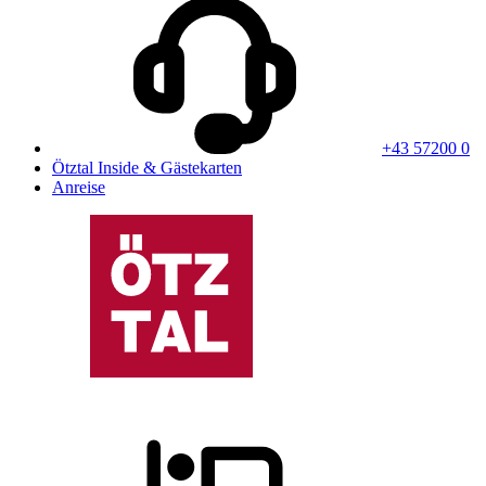
+43 57200 0
Ötztal Inside & Gästekarten
Anreise