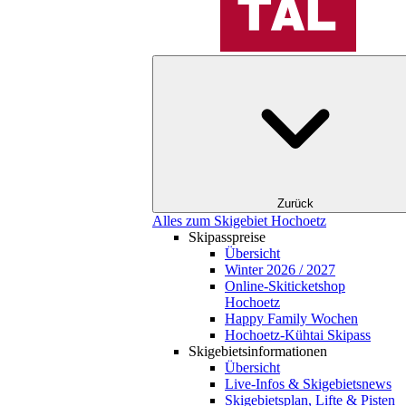
Zurück
Alles zum Skigebiet Hochoetz
Skipasspreise
Übersicht
Winter 2026 / 2027
Online-Skiticketshop
Hochoetz
Happy Family Wochen
Hochoetz-Kühtai Skipass
Skigebietsinformationen
Übersicht
Live-Infos & Skigebietsnews
Skigebietsplan, Lifte & Pisten