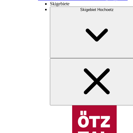
Skigebiete
Skigebiet Hochoetz