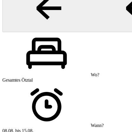
Wo?
Gesamtes Ötztal
Wann?
08.08. bis 15.08.