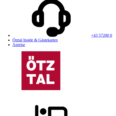
+43 57200 0
Ötztal Inside & Gästekarten
Anreise