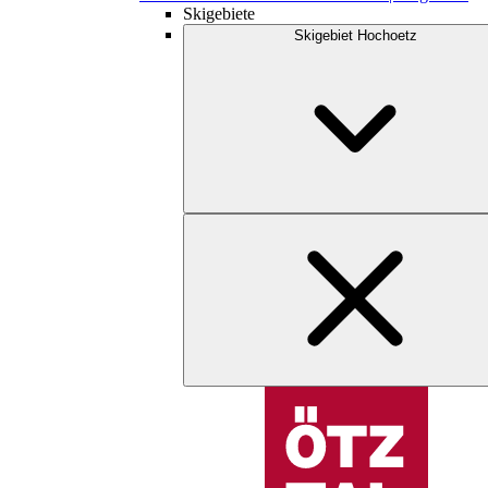
Skigebiete
Skigebiet Hochoetz