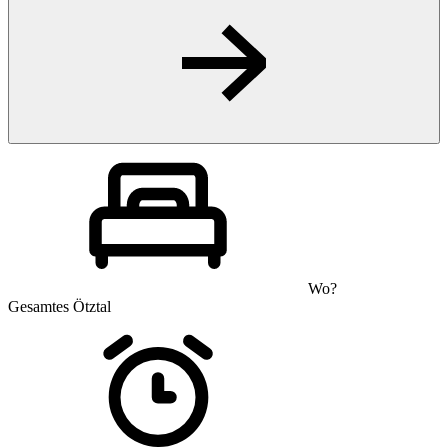
Wo?
Gesamtes Ötztal