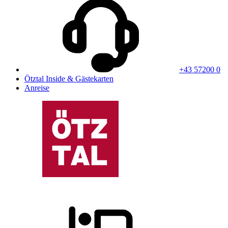
+43 57200 0
Ötztal Inside & Gästekarten
Anreise