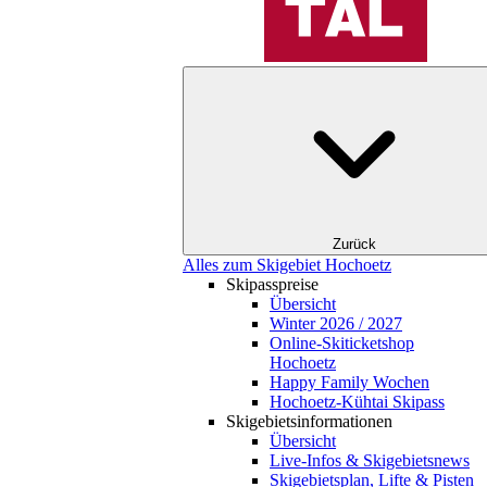
Zurück
Alles zum Skigebiet Hochoetz
Skipasspreise
Übersicht
Winter 2026 / 2027
Online-Skiticketshop
Hochoetz
Happy Family Wochen
Hochoetz-Kühtai Skipass
Skigebietsinformationen
Übersicht
Live-Infos & Skigebietsnews
Skigebietsplan, Lifte & Pisten