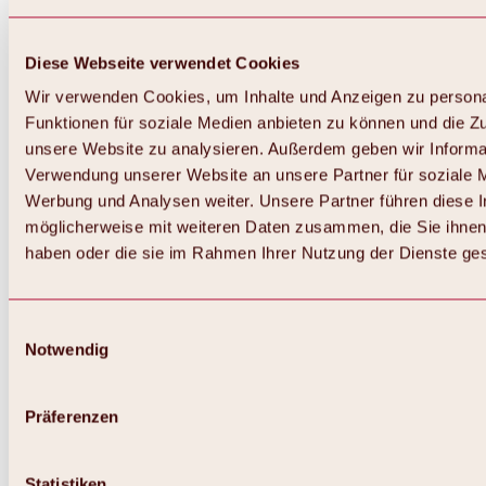
Diese Webseite verwendet Cookies
Wir verwenden Cookies, um Inhalte und Anzeigen zu persona
Funktionen für soziale Medien anbieten zu können und die Zug
unsere Website zu analysieren. Außerdem geben wir Informat
Verwendung unserer Website an unsere Partner für soziale 
Werbung und Analysen weiter. Unsere Partner führen diese 
möglicherweise mit weiteren Daten zusammen, die Sie ihnen 
haben oder die sie im Rahmen Ihrer Nutzung der Dienste g
Einwilligungsauswahl
Notwendig
Zurück
Alles zu Biken & Radfahren
Touren, Routen & Trails
Präferenzen
Übersicht
MTB-Touren
Ötztal Radweg
Statistiken
Bike & Hike Touren