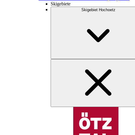
Skigebiete
Skigebiet Hochoetz