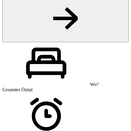
Wo?
Gesamtes Ötztal