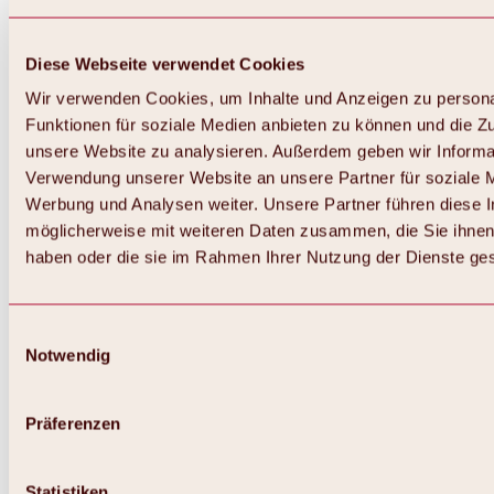
Diese Webseite verwendet Cookies
Wir verwenden Cookies, um Inhalte und Anzeigen zu persona
Funktionen für soziale Medien anbieten zu können und die Zug
unsere Website zu analysieren. Außerdem geben wir Informat
Verwendung unserer Website an unsere Partner für soziale 
Werbung und Analysen weiter. Unsere Partner führen diese 
möglicherweise mit weiteren Daten zusammen, die Sie ihnen 
haben oder die sie im Rahmen Ihrer Nutzung der Dienste g
Einwilligungsauswahl
Notwendig
Zurück
Alles zu Biken & Radfahren
Touren, Routen & Trails
Präferenzen
Übersicht
MTB-Touren
Ötztal Radweg
Statistiken
Bike & Hike Touren