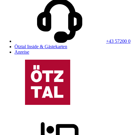
+43 57200 0
Ötztal Inside & Gästekarten
Anreise