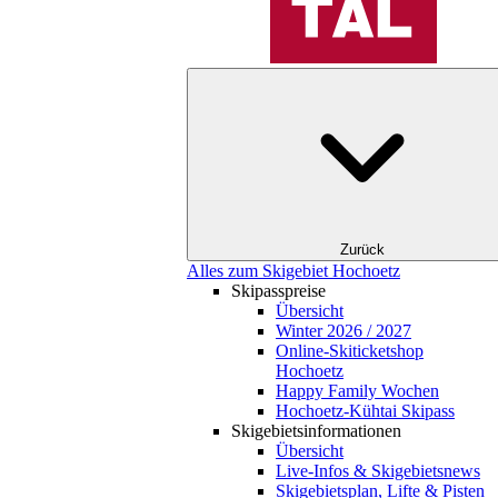
Zurück
Alles zum Skigebiet Hochoetz
Skipasspreise
Übersicht
Winter 2026 / 2027
Online-Skiticketshop
Hochoetz
Happy Family Wochen
Hochoetz-Kühtai Skipass
Skigebietsinformationen
Übersicht
Live-Infos & Skigebietsnews
Skigebietsplan, Lifte & Pisten