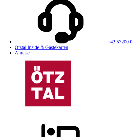
+43 57200 0
Ötztal Inside & Gästekarten
Anreise