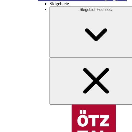
Skigebiete
Skigebiet Hochoetz