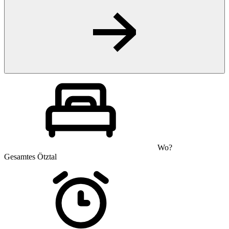
Wo?
Gesamtes Ötztal