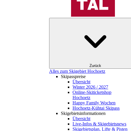
Zurück
Alles zum Skigebiet Hochoetz
Skipasspreise
Übersicht
Winter 2026 / 2027
Online-Skiticketshop
Hochoetz
Happy Family Wochen
Hochoetz-Kühtai Skipass
Skigebietsinformationen
Übersicht
Live-Infos & Skigebietsnews
Skigebietsplan, Lifte & Pisten