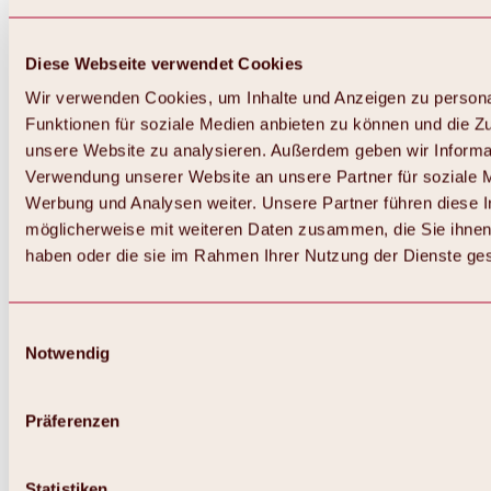
Diese Webseite verwendet Cookies
Wir verwenden Cookies, um Inhalte und Anzeigen zu persona
Funktionen für soziale Medien anbieten zu können und die Zug
unsere Website zu analysieren. Außerdem geben wir Informat
Verwendung unserer Website an unsere Partner für soziale 
Werbung und Analysen weiter. Unsere Partner führen diese 
möglicherweise mit weiteren Daten zusammen, die Sie ihnen 
haben oder die sie im Rahmen Ihrer Nutzung der Dienste g
Einwilligungsauswahl
Notwendig
Zurück
Alles zu Biken & Radfahren
Touren, Routen & Trails
Präferenzen
Übersicht
MTB-Touren
Ötztal Radweg
Statistiken
Bike & Hike Touren