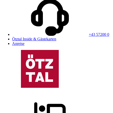
+43 57200 0
Ötztal Inside & Gästekarten
Anreise