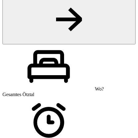
Wo?
Gesamtes Ötztal