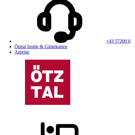
+43 57200 0
Ötztal Inside & Gästekarten
Anreise