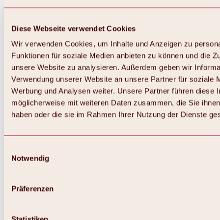
Diese Webseite verwendet Cookies
Wir verwenden Cookies, um Inhalte und Anzeigen zu persona
Funktionen für soziale Medien anbieten zu können und die Zug
unsere Website zu analysieren. Außerdem geben wir Informat
Verwendung unserer Website an unsere Partner für soziale 
Werbung und Analysen weiter. Unsere Partner führen diese 
möglicherweise mit weiteren Daten zusammen, die Sie ihnen 
haben oder die sie im Rahmen Ihrer Nutzung der Dienste g
Einwilligungsauswahl
Notwendig
Zurück
Alles zu Biken & Radfahren
Touren, Routen & Trails
Präferenzen
Übersicht
MTB-Touren
Ötztal Radweg
Statistiken
Bike & Hike Touren