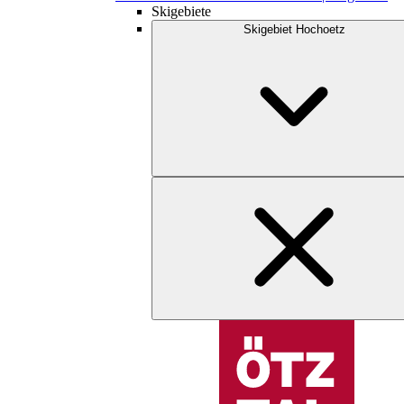
Skigebiete
Skigebiet Hochoetz