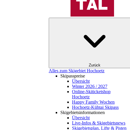
Zurück
Alles zum Skigebiet Hochoetz
Skipasspreise
Übersicht
Winter 2026 / 2027
Online-Skiticketshop
Hochoetz
Happy Family Wochen
Hochoetz-Kühtai Skipass
Skigebietsinformationen
Übersicht
Live-Infos & Skigebietsnews
Skigebietsplan, Lifte & Pisten