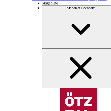
Skigebiete
Skigebiet Hochoetz