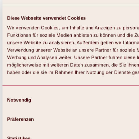
Diese Webseite verwendet Cookies
Wir verwenden Cookies, um Inhalte und Anzeigen zu persona
Funktionen für soziale Medien anbieten zu können und die Zug
unsere Website zu analysieren. Außerdem geben wir Informat
Verwendung unserer Website an unsere Partner für soziale 
Werbung und Analysen weiter. Unsere Partner führen diese 
möglicherweise mit weiteren Daten zusammen, die Sie ihnen 
haben oder die sie im Rahmen Ihrer Nutzung der Dienste g
Einwilligungsauswahl
Notwendig
Zurück
Alles zu Biken & Radfahren
Touren, Routen & Trails
Präferenzen
Übersicht
MTB-Touren
Ötztal Radweg
Statistiken
Bike & Hike Touren