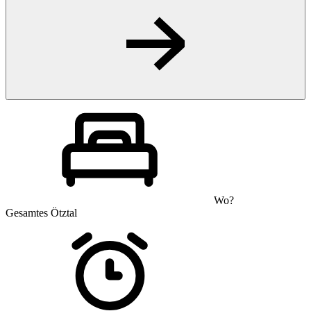
Wo?
Gesamtes Ötztal