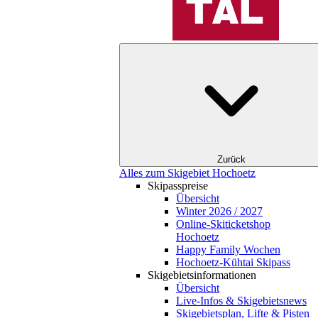
Zurück
Alles zum Skigebiet Hochoetz
Skipasspreise
Übersicht
Winter 2026 / 2027
Online-Skiticketshop
Hochoetz
Happy Family Wochen
Hochoetz-Kühtai Skipass
Skigebietsinformationen
Übersicht
Live-Infos & Skigebietsnews
Skigebietsplan, Lifte & Pisten