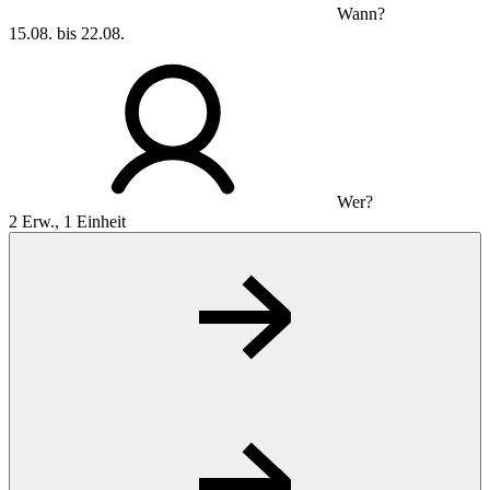
Wann?
15.08. bis 22.08.
Wer?
2 Erw., 1 Einheit