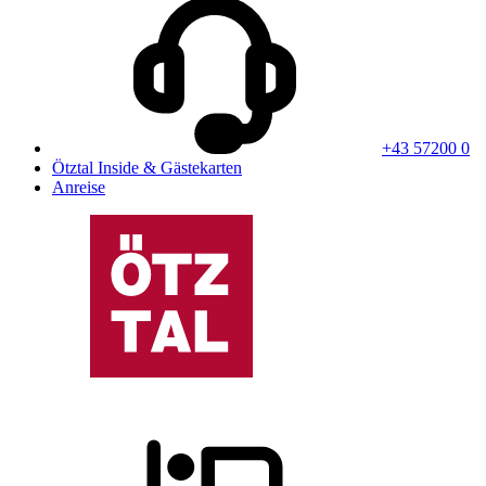
+43 57200 0
Ötztal Inside & Gästekarten
Anreise