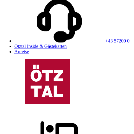
+43 57200 0
Ötztal Inside & Gästekarten
Anreise