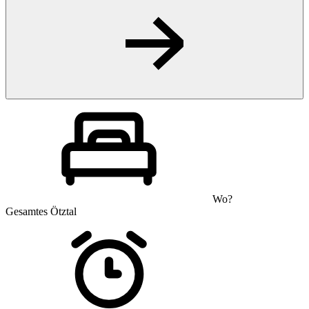
Wo?
Gesamtes Ötztal