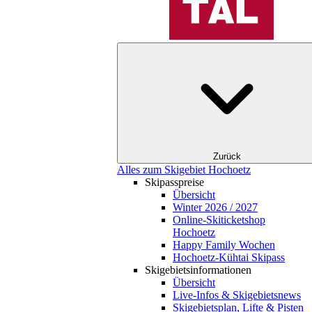
Zurück
Alles zum Skigebiet Hochoetz
Skipasspreise
Übersicht
Winter 2026 / 2027
Online-Skiticketshop
Hochoetz
Happy Family Wochen
Hochoetz-Kühtai Skipass
Skigebietsinformationen
Übersicht
Live-Infos & Skigebietsnews
Skigebietsplan, Lifte & Pisten