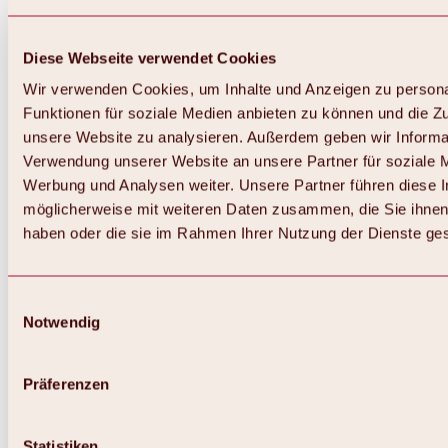
Diese Webseite verwendet Cookies
Wir verwenden Cookies, um Inhalte und Anzeigen zu persona
Funktionen für soziale Medien anbieten zu können und die Zug
unsere Website zu analysieren. Außerdem geben wir Informat
Verwendung unserer Website an unsere Partner für soziale 
Werbung und Analysen weiter. Unsere Partner führen diese 
möglicherweise mit weiteren Daten zusammen, die Sie ihnen 
haben oder die sie im Rahmen Ihrer Nutzung der Dienste g
Einwilligungsauswahl
Notwendig
Zurück
Alles zu Biken & Radfahren
Touren, Routen & Trails
Präferenzen
Übersicht
MTB-Touren
Ötztal Radweg
Statistiken
Bike & Hike Touren