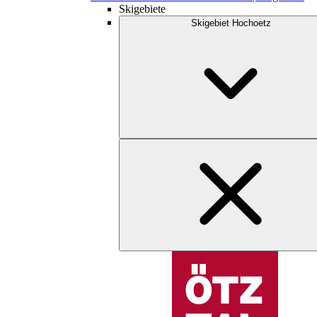
Skigebiete
Skigebiet Hochoetz