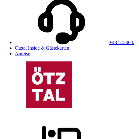
+43 57200 0
Ötztal Inside & Gästekarten
Anreise