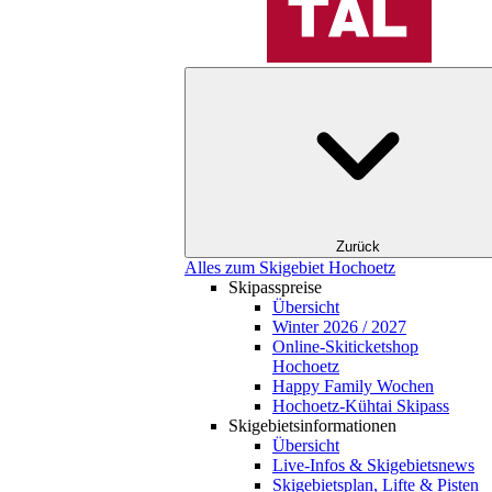
Zurück
Alles zum Skigebiet Hochoetz
Skipasspreise
Übersicht
Winter 2026 / 2027
Online-Skiticketshop
Hochoetz
Happy Family Wochen
Hochoetz-Kühtai Skipass
Skigebietsinformationen
Übersicht
Live-Infos & Skigebietsnews
Skigebietsplan, Lifte & Pisten