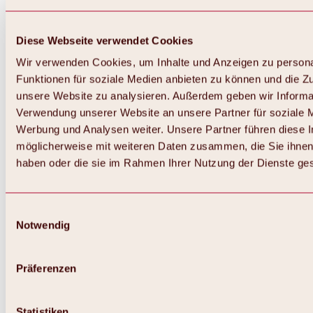
Diese Webseite verwendet Cookies
Wir verwenden Cookies, um Inhalte und Anzeigen zu persona
Funktionen für soziale Medien anbieten zu können und die Zug
unsere Website zu analysieren. Außerdem geben wir Informat
Verwendung unserer Website an unsere Partner für soziale 
Werbung und Analysen weiter. Unsere Partner führen diese 
möglicherweise mit weiteren Daten zusammen, die Sie ihnen 
haben oder die sie im Rahmen Ihrer Nutzung der Dienste g
Einwilligungsauswahl
Notwendig
Zurück
Alles zu Biken & Radfahren
Touren, Routen & Trails
Präferenzen
Übersicht
MTB-Touren
Ötztal Radweg
Statistiken
Bike & Hike Touren