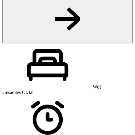
Wo?
Gesamtes Ötztal