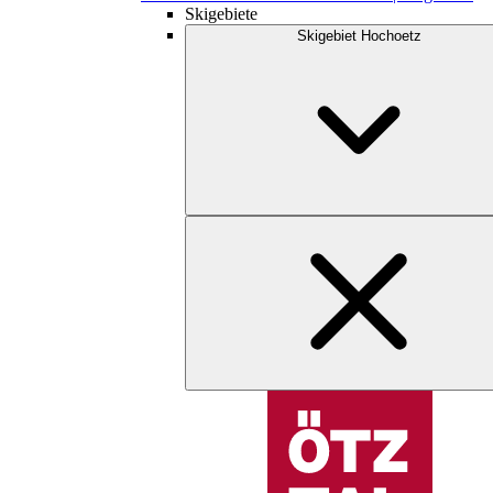
Skigebiete
Skigebiet Hochoetz