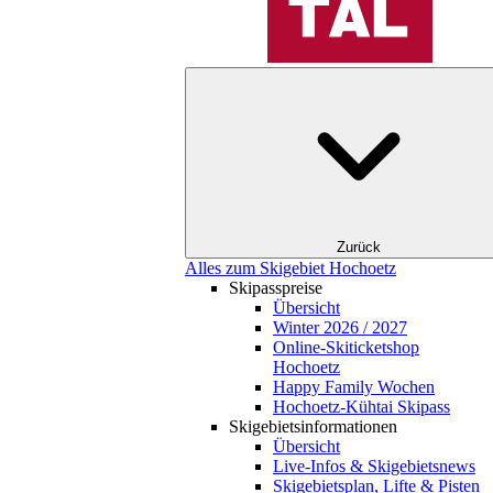
Zurück
Alles zum Skigebiet Hochoetz
Skipasspreise
Übersicht
Winter 2026 / 2027
Online-Skiticketshop
Hochoetz
Happy Family Wochen
Hochoetz-Kühtai Skipass
Skigebietsinformationen
Übersicht
Live-Infos & Skigebietsnews
Skigebietsplan, Lifte & Pisten