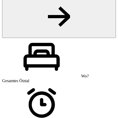
Wo?
Gesamtes Ötztal