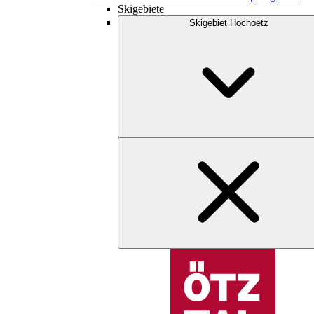
Skigebiete
Skigebiet Hochoetz