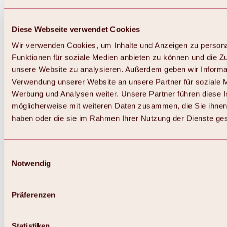
Diese Webseite verwendet Cookies
Wir verwenden Cookies, um Inhalte und Anzeigen zu persona
Funktionen für soziale Medien anbieten zu können und die Zug
unsere Website zu analysieren. Außerdem geben wir Informat
Verwendung unserer Website an unsere Partner für soziale 
Werbung und Analysen weiter. Unsere Partner führen diese 
möglicherweise mit weiteren Daten zusammen, die Sie ihnen 
haben oder die sie im Rahmen Ihrer Nutzung der Dienste g
Einwilligungsauswahl
Notwendig
Zurück
Alles zu Biken & Radfahren
Touren, Routen & Trails
Präferenzen
Übersicht
MTB-Touren
Ötztal Radweg
Statistiken
Bike & Hike Touren