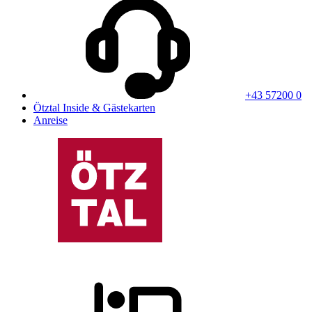
+43 57200 0
Ötztal Inside & Gästekarten
Anreise